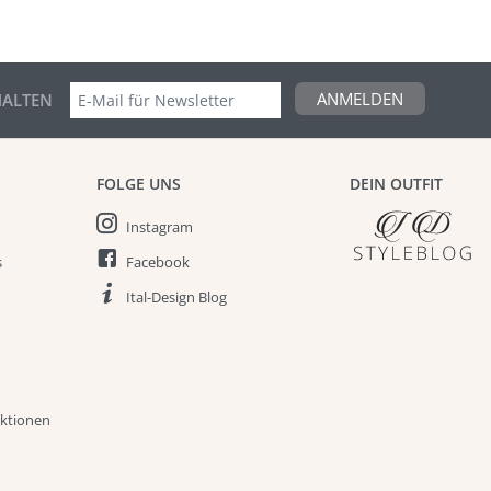
ANMELDEN
ALTEN
FOLGE UNS
DEIN OUTFIT
Instagram
s
Facebook
Ital-Design Blog
aktionen