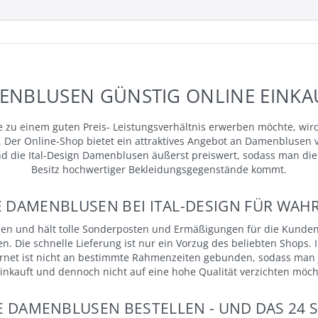
ENBLUSEN GÜNSTIG ONLINE EINKA
 zu einem guten Preis- Leistungsverhältnis erwerben möchte, wird
Der Online-Shop bietet ein attraktives Angebot an Damenblusen 
d die Ital-Design Damenblusen äußerst preiswert, sodass man di
Besitz hochwertiger Bekleidungsgegenstände kommt.
AMENBLUSEN BEI ITAL-DESIGN FÜR WAHR
sen und hält tolle Sonderposten und Ermäßigungen für die Kunden
en. Die schnelle Lieferung ist nur ein Vorzug des beliebten Shop
ernet ist nicht an bestimmte Rahmenzeiten gebunden, sodass man
einkauft und dennoch nicht auf eine hohe Qualität verzichten möcht
 DAMENBLUSEN BESTELLEN - UND DAS 24 