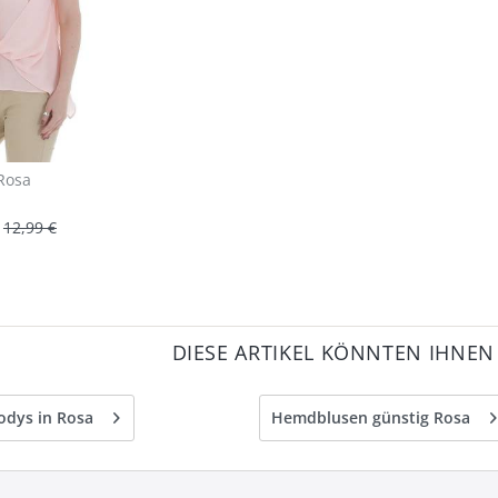
Rosa
12,99 €
DIESE ARTIKEL KÖNNTEN IHNEN
odys in Rosa
Hemdblusen günstig Rosa