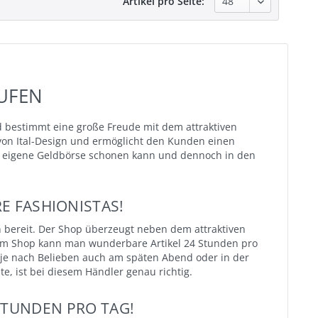
Artikel pro Seite:
UFEN
 bestimmt eine große Freude mit dem attraktiven
von Ital-Design und ermöglicht den Kunden einen
e eigene Geldbörse schonen kann und dennoch in den
E FASHIONISTAS!
 bereit. Der Shop überzeugt neben dem attraktiven
s. Im Shop kann man wunderbare Artikel 24 Stunden pro
 je nach Belieben auch am späten Abend oder in der
e, ist bei diesem Händler genau richtig.
STUNDEN PRO TAG!