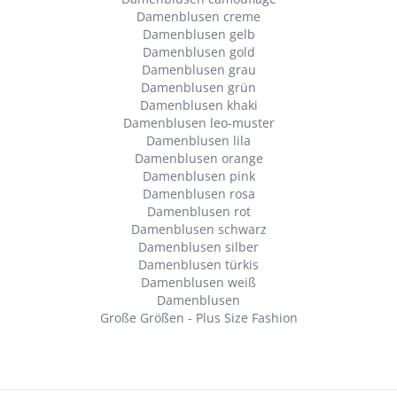
Damenblusen creme
Damenblusen gelb
Damenblusen gold
Damenblusen grau
Damenblusen grün
Damenblusen khaki
Damenblusen leo-muster
Damenblusen lila
Damenblusen orange
Damenblusen pink
Damenblusen rosa
Damenblusen rot
Damenblusen schwarz
Damenblusen silber
Damenblusen türkis
Damenblusen weiß
Damenblusen
Große Größen - Plus Size Fashion