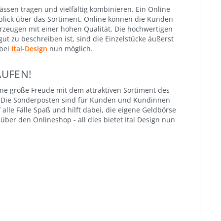
ssen tragen und vielfältig kombinieren. Ein Online
blick über das Sortiment. Online können die Kunden
erzeugen mit einer hohen Qualität. Die hochwertigen
t zu beschreiben ist, sind die Einzelstücke äußerst
 bei
Ital-Design
nun möglich.
AUFEN!
ne große Freude mit dem attraktiven Sortiment des
s. Die Sonderposten sind für Kunden und Kundinnen
le Fälle Spaß und hilft dabei, die eigene Geldbörse
er den Onlineshop - all dies bietet Ital Design nun