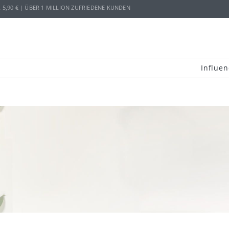
,90 € | ÜBER 1 MILLION ZUFRIEDENE KUNDEN
Influen