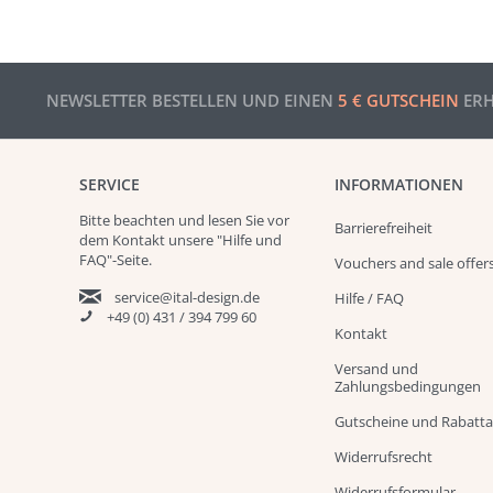
NEWSLETTER BESTELLEN UND EINEN
5 € GUTSCHEIN
ERH
SERVICE
INFORMATIONEN
Bitte beachten und
lesen
Sie vor
Barrierefreiheit
dem Kontakt unsere
"Hilfe und
FAQ"
-Seite.
Vouchers and sale offer
service@ital-design.de
Hilfe / FAQ
+49 (0) 431 / 394 799 60
Kontakt
Versand und
Zahlungsbedingungen
Gutscheine und Rabatt
Widerrufsrecht
Widerrufsformular