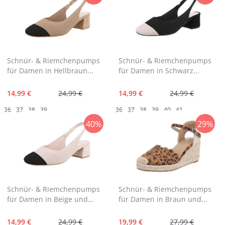
Schnür- & Riemchenpumps
Schnür- & Riemchenpumps
für Damen in Hellbraun...
für Damen in Schwarz...
14,99 €
24,99 €
14,99 €
24,99 €
36
37
38
39
36
37
38
39
40
41
40%
29%
Schnür- & Riemchenpumps
Schnür- & Riemchenpumps
für Damen in Beige und...
für Damen in Braun und...
14,99 €
24,99 €
19,99 €
27,99 €