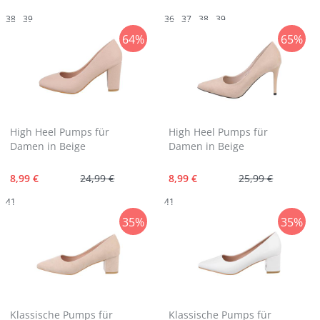
38
39
36
37
38
39
64%
65%
High Heel Pumps für
High Heel Pumps für
Damen in Beige
Damen in Beige
8,99 €
24,99 €
8,99 €
25,99 €
41
41
35%
35%
Klassische Pumps für
Klassische Pumps für