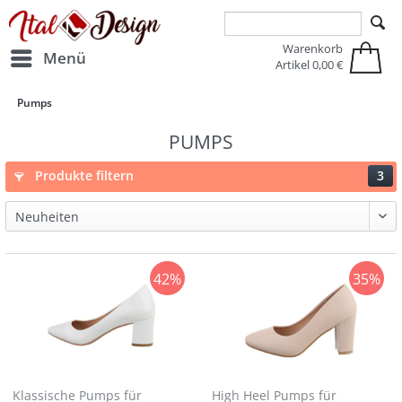
Zur Hauptnavigation springen
Zum Hauptinhalt springen
Warenkorb
Menü
Artikel
0,00 €
Pumps
PUMPS
Produkte filtern
3
42%
35%
Klassische Pumps für
High Heel Pumps für