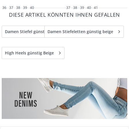
36
37
38
39
40
37
38
39
40
41
DIESE ARTIKEL KÖNNTEN IHNEN GEFALLEN
Damen Stiefel günstig beige
Damen Stiefeletten günstig beige
High Heels günstig Beige