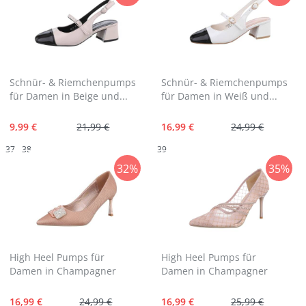
Schnür- & Riemchenpumps
Schnür- & Riemchenpumps
für Damen in Beige und...
für Damen in Weiß und...
9,99 €
21,99 €
16,99 €
24,99 €
37
38
39
32%
35%
High Heel Pumps für
High Heel Pumps für
Damen in Champagner
Damen in Champagner
16,99 €
24,99 €
16,99 €
25,99 €