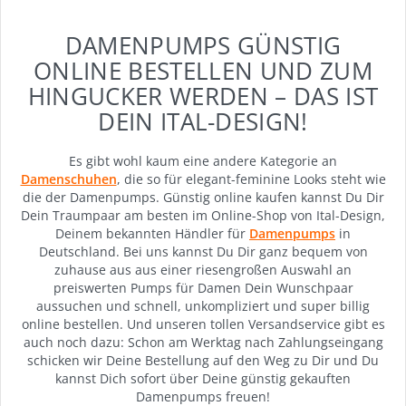
DAMENPUMPS GÜNSTIG
ONLINE BESTELLEN UND ZUM
HINGUCKER WERDEN – DAS IST
DEIN ITAL-DESIGN!
Es gibt wohl kaum eine andere Kategorie an
Damenschuhen
, die so für elegant-feminine Looks steht wie
die der Damenpumps. Günstig online kaufen kannst Du Dir
Dein Traumpaar am besten im Online-Shop von Ital-Design,
Deinem bekannten Händler für
Damenpumps
in
Deutschland. Bei uns kannst Du Dir ganz bequem von
zuhause aus aus einer riesengroßen Auswahl an
preiswerten Pumps für Damen Dein Wunschpaar
aussuchen und schnell, unkompliziert und super billig
online bestellen. Und unseren tollen Versandservice gibt es
auch noch dazu: Schon am Werktag nach Zahlungseingang
schicken wir Deine Bestellung auf den Weg zu Dir und Du
kannst Dich sofort über Deine günstig gekauften
Damenpumps freuen!