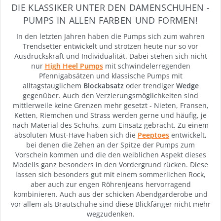
DIE KLASSIKER UNTER DEN DAMENSCHUHEN -
PUMPS IN ALLEN FARBEN UND FORMEN!
In den letzten Jahren haben die Pumps sich zum wahren
Trendsetter entwickelt und strotzen heute nur so vor
Ausdruckskraft und Individualität. Dabei stehen sich nicht
nur
High Heel Pumps
mit schwindelerregenden
Pfennigabsätzen und klassische Pumps mit
alltagstauglichem
Blockabsatz
oder trendiger
Wedge
gegenüber. Auch den Verzierungsmöglichkeiten sind
mittlerweile keine Grenzen mehr gesetzt - Nieten, Fransen,
Ketten, Riemchen und Strass werden gerne und häufig, je
nach Material des Schuhs, zum Einsatz gebracht. Zu einem
absoluten Must-Have haben sich die
Peeptoes
entwickelt,
bei denen die Zehen an der Spitze der Pumps zum
Vorschein kommen und die den weiblichen Aspekt dieses
Modells ganz besonders in den Vordergrund rücken. Diese
lassen sich besonders gut mit einem sommerlichen Rock,
aber auch zur engen Röhrenjeans hervorragend
kombinieren. Auch aus der schicken Abendgarderobe und
vor allem als Brautschuhe sind diese Blickfänger nicht mehr
wegzudenken.