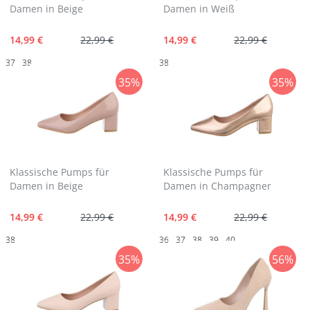
Damen in Beige
Damen in Weiß
14,99 €
22,99 €
14,99 €
22,99 €
37
38
38
35%
35%
Klassische Pumps für
Klassische Pumps für
Damen in Beige
Damen in Champagner
14,99 €
22,99 €
14,99 €
22,99 €
38
36
37
38
39
40
35%
56%