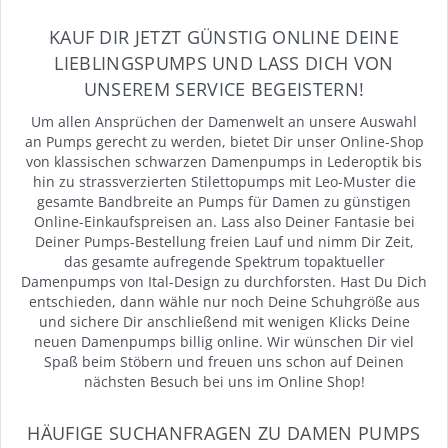
KAUF DIR JETZT GÜNSTIG ONLINE DEINE
LIEBLINGSPUMPS UND LASS DICH VON
UNSEREM SERVICE BEGEISTERN!
Um allen Ansprüchen der Damenwelt an unsere Auswahl
an Pumps gerecht zu werden, bietet Dir unser Online-Shop
von klassischen schwarzen Damenpumps in Lederoptik bis
hin zu strassverzierten Stilettopumps mit Leo-Muster die
gesamte Bandbreite an Pumps für Damen zu günstigen
Online-Einkaufspreisen an. Lass also Deiner Fantasie bei
Deiner Pumps-Bestellung freien Lauf und nimm Dir Zeit,
das gesamte aufregende Spektrum topaktueller
Damenpumps von Ital-Design zu durchforsten. Hast Du Dich
entschieden, dann wähle nur noch Deine Schuhgröße aus
und sichere Dir anschließend mit wenigen Klicks Deine
neuen Damenpumps billig online. Wir wünschen Dir viel
Spaß beim Stöbern und freuen uns schon auf Deinen
nächsten Besuch bei uns im Online Shop!
HÄUFIGE SUCHANFRAGEN ZU DAMEN PUMPS