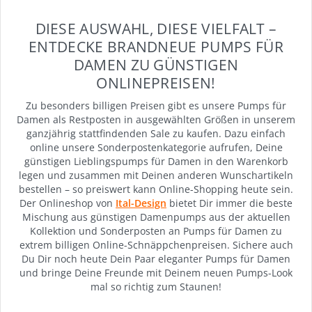
DIESE AUSWAHL, DIESE VIELFALT –
ENTDECKE BRANDNEUE PUMPS FÜR
DAMEN ZU GÜNSTIGEN
ONLINEPREISEN!
Zu besonders billigen Preisen gibt es unsere Pumps für
Damen als Restposten in ausgewählten Größen in unserem
ganzjährig stattfindenden Sale zu kaufen. Dazu einfach
online unsere Sonderpostenkategorie aufrufen, Deine
günstigen Lieblingspumps für Damen in den Warenkorb
legen und zusammen mit Deinen anderen Wunschartikeln
bestellen – so preiswert kann Online-Shopping heute sein.
Der Onlineshop von
Ital-Design
bietet Dir immer die beste
Mischung aus günstigen Damenpumps aus der aktuellen
Kollektion und Sonderposten an Pumps für Damen zu
extrem billigen Online-Schnäppchenpreisen. Sichere auch
Du Dir noch heute Dein Paar eleganter Pumps für Damen
und bringe Deine Freunde mit Deinem neuen Pumps-Look
mal so richtig zum Staunen!