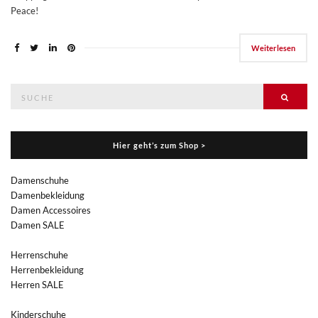
Peace!
Weiterlesen
Suche
Suche
nach:
Hier geht’s zum Shop >
Damenschuhe
Damenbekleidung
Damen Accessoires
Damen SALE
Herrenschuhe
Herrenbekleidung
Herren SALE
Kinderschuhe