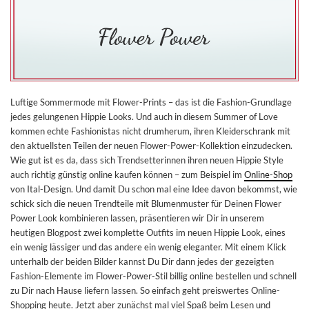
Luftige Sommermode mit Flower-Prints – das ist die Fashion-Grundlage
jedes gelungenen Hippie Looks. Und auch in diesem Summer of Love
kommen echte Fashionistas nicht drumherum, ihren Kleiderschrank mit
den aktuellsten Teilen der neuen Flower-Power-Kollektion einzudecken.
Wie gut ist es da, dass sich Trendsetterinnen ihren neuen Hippie Style
auch richtig günstig online kaufen können – zum Beispiel im
Online-Shop
von Ital-Design. Und damit Du schon mal eine Idee davon bekommst, wie
schick sich die neuen Trendteile mit Blumenmuster für Deinen Flower
Power Look kombinieren lassen, präsentieren wir Dir in unserem
heutigen Blogpost zwei komplette Outfits im neuen Hippie Look, eines
ein wenig lässiger und das andere ein wenig eleganter. Mit einem Klick
unterhalb der beiden Bilder kannst Du Dir dann jedes der gezeigten
Fashion-Elemente im Flower-Power-Stil billig online bestellen und schnell
zu Dir nach Hause liefern lassen. So einfach geht preiswertes Online-
Shopping heute. Jetzt aber zunächst mal viel Spaß beim Lesen und