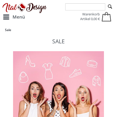
Zur Hauptnavigation springen
Zum Hauptinhalt springen
Warenkorb
Menü
Artikel
0,00 €
Sale
SALE