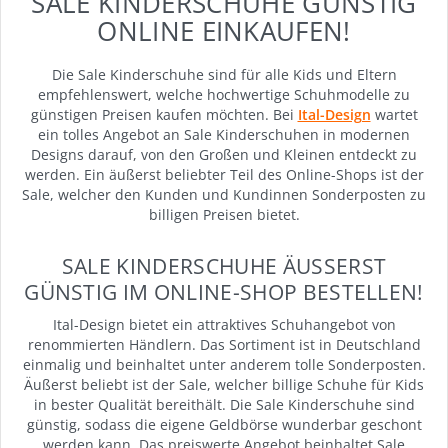
SALE KINDERSCHUHE GÜNSTIG
ONLINE EINKAUFEN!
Die Sale Kinderschuhe sind für alle Kids und Eltern
empfehlenswert, welche hochwertige Schuhmodelle zu
günstigen Preisen kaufen möchten. Bei
Ital-Design
wartet
ein tolles Angebot an Sale Kinderschuhen in modernen
Designs darauf, von den Großen und Kleinen entdeckt zu
werden. Ein äußerst beliebter Teil des Online-Shops ist der
Sale, welcher den Kunden und Kundinnen Sonderposten zu
billigen Preisen bietet.
SALE KINDERSCHUHE ÄUSSERST G
ÜNSTIG IM ONLINE-SHOP BESTELLEN!
Ital-Design bietet ein attraktives Schuhangebot von
renommierten Händlern. Das Sortiment ist in Deutschland
einmalig und beinhaltet unter anderem tolle Sonderposten.
Äußerst beliebt ist der Sale, welcher billige Schuhe für Kids
in bester Qualität bereithält. Die Sale Kinderschuhe sind
günstig, sodass die eigene Geldbörse wunderbar geschont
werden kann. Das preiswerte Angebot beinhaltet Sale