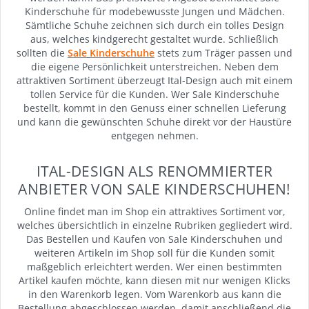
Kinderschuhe für modebewusste Jungen und Mädchen.
Sämtliche Schuhe zeichnen sich durch ein tolles Design
aus, welches kindgerecht gestaltet wurde. Schließlich
sollten die
Sale
Kinderschuhe
stets zum Träger passen und
die eigene Persönlichkeit unterstreichen. Neben dem
attraktiven Sortiment überzeugt Ital-Design auch mit einem
tollen Service für die Kunden. Wer Sale Kinderschuhe
bestellt, kommt in den Genuss einer schnellen Lieferung
und kann die gewünschten Schuhe direkt vor der Haustüre
entgegen nehmen.
ITAL-DESIGN ALS RENOMMIERTER
ANBIETER VON SALE KINDERSCHUHEN!
Online findet man im Shop ein attraktives Sortiment vor,
welches übersichtlich in einzelne Rubriken gegliedert wird.
Das Bestellen und Kaufen von Sale Kinderschuhen und
weiteren Artikeln im Shop soll für die Kunden somit
maßgeblich erleichtert werden. Wer einen bestimmten
Artikel kaufen möchte, kann diesen mit nur wenigen Klicks
in den Warenkorb legen. Vom Warenkorb aus kann die
Bestellung abgeschlossen werden, damit anschließend die