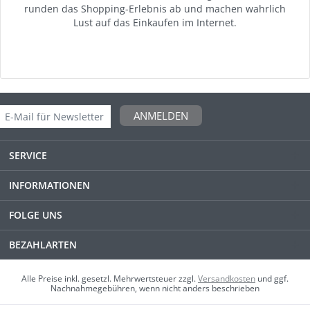
runden das Shopping-Erlebnis ab und machen wahrlich
Lust auf das Einkaufen im Internet.
ANMELDEN
SERVICE
INFORMATIONEN
FOLGE UNS
BEZAHLARTEN
Alle Preise inkl. gesetzl. Mehrwertsteuer zzgl.
Versandkosten
und ggf.
Nachnahmegebühren, wenn nicht anders beschrieben