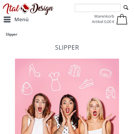
Zur Hauptnavigation springen
Zum Hauptinhalt springen
Warenkorb
Menü
Artikel
0,00 €
Slipper
SLIPPER