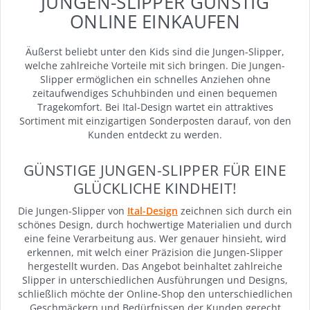
JUNGEN-SLIPPER GÜNSTIG
ONLINE EINKAUFEN
Äußerst beliebt unter den Kids sind die Jungen-Slipper,
welche zahlreiche Vorteile mit sich bringen. Die Jungen-
Slipper ermöglichen ein schnelles Anziehen ohne
zeitaufwendiges Schuhbinden und einen bequemen
Tragekomfort. Bei Ital-Design wartet ein attraktives
Sortiment mit einzigartigen Sonderposten darauf, von den
Kunden entdeckt zu werden.
GÜNSTIGE JUNGEN-SLIPPER FÜR EINE
GLÜCKLICHE KINDHEIT!
Die Jungen-Slipper von
Ital-Design
zeichnen sich durch ein
schönes Design, durch hochwertige Materialien und durch
eine feine Verarbeitung aus. Wer genauer hinsieht, wird
erkennen, mit welch einer Präzision die Jungen-Slipper
hergestellt wurden. Das Angebot beinhaltet zahlreiche
Slipper in unterschiedlichen Ausführungen und Designs,
schließlich möchte der Online-Shop den unterschiedlichen
Geschmäckern und Bedürfnissen der Kunden gerecht