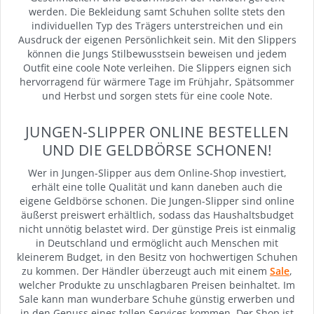
werden. Die Bekleidung samt Schuhen sollte stets den
individuellen Typ des Trägers unterstreichen und ein
Ausdruck der eigenen Persönlichkeit sein. Mit den Slippers
können die Jungs Stilbewusstsein beweisen und jedem
Outfit eine coole Note verleihen. Die Slippers eignen sich
hervorragend für wärmere Tage im Frühjahr, Spätsommer
und Herbst und sorgen stets für eine coole Note.
JUNGEN-SLIPPER ONLINE BESTELLEN
UND DIE GELDBÖRSE SCHONEN!
Wer in Jungen-Slipper aus dem Online-Shop investiert,
erhält eine tolle Qualität und kann daneben auch die
eigene Geldbörse schonen. Die Jungen-Slipper sind online
äußerst preiswert erhältlich, sodass das Haushaltsbudget
nicht unnötig belastet wird. Der günstige Preis ist einmalig
in Deutschland und ermöglicht auch Menschen mit
kleinerem Budget, in den Besitz von hochwertigen Schuhen
zu kommen. Der Händler überzeugt auch mit einem
Sale
,
welcher Produkte zu unschlagbaren Preisen beinhaltet. Im
Sale kann man wunderbare Schuhe günstig erwerben und
in den Genuss eines tollen Services kommen. Der Shop ist