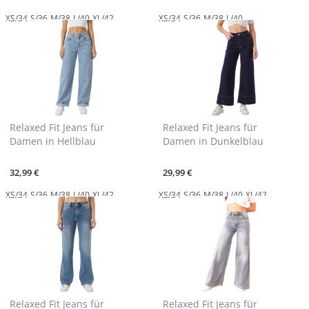
XS/34
S/36
M/38
L/40
XL/42
XS/34
S/36
M/38
L/40
Relaxed Fit Jeans für
Relaxed Fit Jeans für
Damen in Hellblau
Damen in Dunkelblau
32,99 €
29,99 €
XS/34
S/36
M/38
L/40
XL/42
XS/34
S/36
M/38
L/40
XL/42
Relaxed Fit Jeans für
Relaxed Fit Jeans für