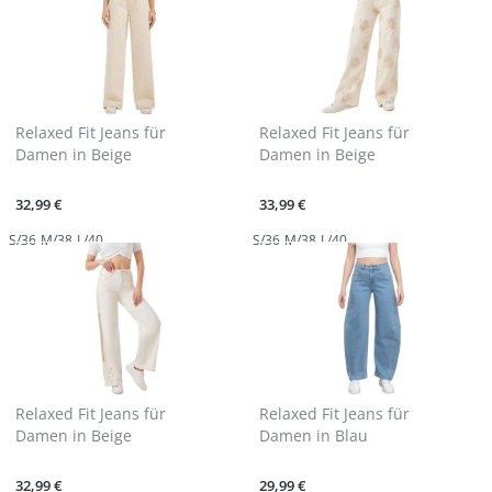
Relaxed Fit Jeans für
Relaxed Fit Jeans für
Damen in Beige
Damen in Beige
32,99 €
33,99 €
S/36
M/38
L/40
S/36
M/38
L/40
Relaxed Fit Jeans für
Relaxed Fit Jeans für
Damen in Beige
Damen in Blau
32,99 €
29,99 €