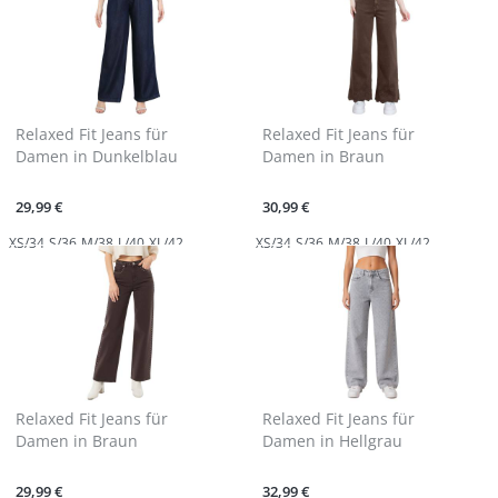
Relaxed Fit Jeans für
Relaxed Fit Jeans für
Damen in Dunkelblau
Damen in Braun
29,99 €
30,99 €
XS/34
S/36
M/38
L/40
XL/42
XS/34
S/36
M/38
L/40
XL/42
Relaxed Fit Jeans für
Relaxed Fit Jeans für
Damen in Braun
Damen in Hellgrau
29,99 €
32,99 €