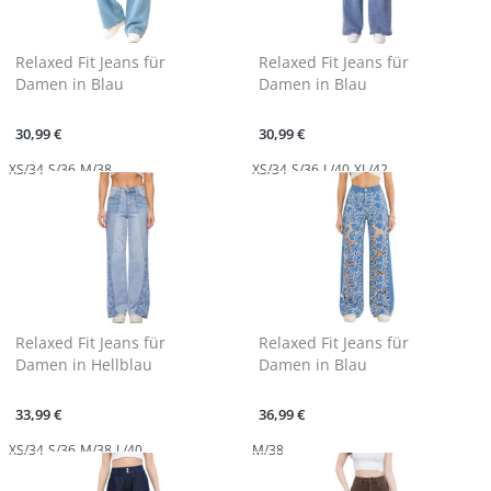
Relaxed Fit Jeans für
Relaxed Fit Jeans für
Damen in Blau
Damen in Blau
30,99 €
30,99 €
XS/34
S/36
M/38
XS/34
S/36
L/40
XL/42
Relaxed Fit Jeans für
Relaxed Fit Jeans für
Damen in Hellblau
Damen in Blau
33,99 €
36,99 €
XS/34
S/36
M/38
L/40
M/38