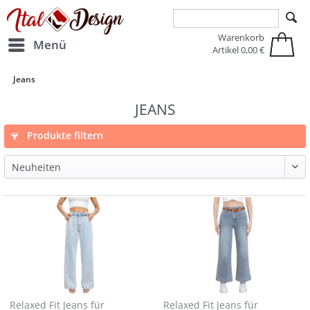
Zur Hauptnavigation springen
Zum Hauptinhalt springen
Warenkorb
Menü
Artikel
0,00 €
Jeans
JEANS
Produkte filtern
Relaxed Fit Jeans für
Relaxed Fit Jeans für