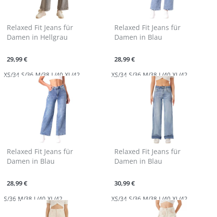
Relaxed Fit Jeans für
Relaxed Fit Jeans für
Damen in Hellgrau
Damen in Blau
29,99 €
28,99 €
XS/34
S/36
M/38
L/40
XL/42
XS/34
S/36
M/38
L/40
XL/42
Relaxed Fit Jeans für
Relaxed Fit Jeans für
Damen in Blau
Damen in Blau
28,99 €
30,99 €
S/36
M/38
L/40
XL/42
XS/34
S/36
M/38
L/40
XL/42