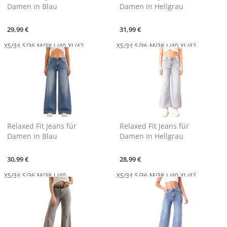
Damen in Blau
Damen in Hellgrau
29,99 €
31,99 €
XS/34
S/36
M/38
L/40
XL/42
XS/34
S/36
M/38
L/40
XL/42
Relaxed Fit Jeans für
Relaxed Fit Jeans für
Damen in Blau
Damen in Hellgrau
30,99 €
28,99 €
XS/34
S/36
M/38
L/40
XS/34
S/36
M/38
L/40
XL/42