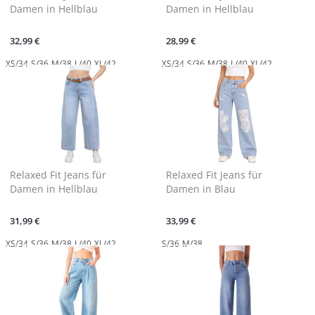
Damen in Hellblau
Damen in Hellblau
32,99 €
28,99 €
XS/34
S/36
M/38
L/40
XL/42
XS/34
S/36
M/38
L/40
XL/42
Relaxed Fit Jeans für
Relaxed Fit Jeans für
Damen in Hellblau
Damen in Blau
31,99 €
33,99 €
XS/34
S/36
M/38
L/40
XL/42
S/36
M/38