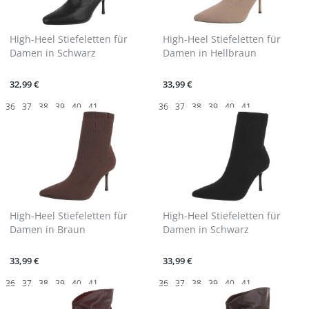
High-Heel Stiefeletten für
High-Heel Stiefeletten für
Damen in Schwarz
Damen in Hellbraun
32,99 €
33,99 €
36
37
38
39
40
41
36
37
38
39
40
41
High-Heel Stiefeletten für
High-Heel Stiefeletten für
Damen in Braun
Damen in Schwarz
33,99 €
33,99 €
36
37
38
39
40
41
36
37
38
39
40
41