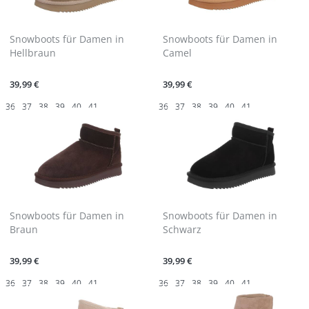
Snowboots für Damen in
Snowboots für Damen in
Hellbraun
Camel
39,99 €
39,99 €
36
37
38
39
40
41
36
37
38
39
40
41
Snowboots für Damen in
Snowboots für Damen in
Braun
Schwarz
39,99 €
39,99 €
36
37
38
39
40
41
36
37
38
39
40
41