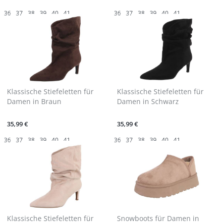
36
37
38
39
40
41
36
37
38
39
40
41
Klassische Stiefeletten für
Klassische Stiefeletten für
Damen in Braun
Damen in Schwarz
35,99 €
35,99 €
36
37
38
39
40
41
36
37
38
39
40
41
Klassische Stiefeletten für
Snowboots für Damen in