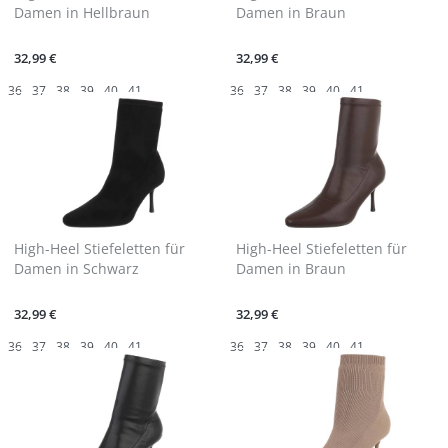
Damen in Hellbraun
Damen in Braun
32,99 €
32,99 €
36
37
38
39
40
41
36
37
38
39
40
41
High-Heel Stiefeletten für
High-Heel Stiefeletten für
Damen in Schwarz
Damen in Braun
32,99 €
32,99 €
36
37
38
39
40
41
36
37
38
39
40
41