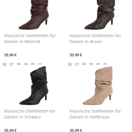
Klassische Stiefeletten für
Klassische Stiefeletten für
Damen in Weinrot
Damen in Braun
35,99 €
35,99 €
36
37
38
39
40
41
36
37
38
39
40
41
Klassische Stiefeletten für
Klassische Stiefeletten für
Damen in Schwarz
Damen in Hellbraun
35,99 €
35,99 €