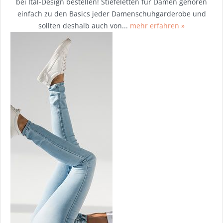
bei Ital-Design bestellen! Stiefeletten für Damen gehören
einfach zu den Basics jeder Damenschuhgarderobe und
sollten deshalb auch von...
mehr erfahren »