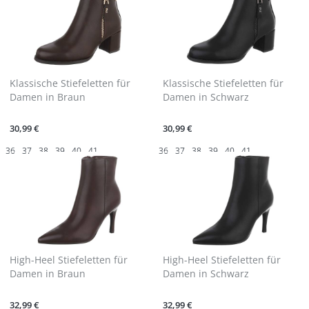
Klassische Stiefeletten für
Klassische Stiefeletten für
Damen in Braun
Damen in Schwarz
30,99 €
30,99 €
36
37
38
39
40
41
36
37
38
39
40
41
High-Heel Stiefeletten für
High-Heel Stiefeletten für
Damen in Braun
Damen in Schwarz
32,99 €
32,99 €