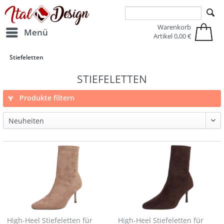
Zur Hauptnavigation springen
Zum Hauptinhalt springen
Warenkorb
Menü
Artikel
0,00 €
Stiefeletten
STIEFELETTEN
Produkte filtern
High-Heel Stiefeletten für
High-Heel Stiefeletten für