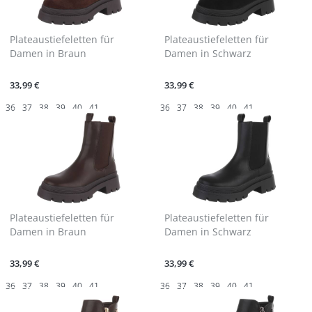
Plateaustiefeletten für
Plateaustiefeletten für
Damen in Braun
Damen in Schwarz
33,99 €
33,99 €
36
37
38
39
40
41
36
37
38
39
40
41
Plateaustiefeletten für
Plateaustiefeletten für
Damen in Braun
Damen in Schwarz
33,99 €
33,99 €
36
37
38
39
40
41
36
37
38
39
40
41