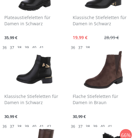
Plateaustiefeletten für
Klassische Stiefeletten für
Damen in Schwarz
Damen in Schwarz
19,99 €
28,99 €
35,99 €
36
37
38
39
40
41
36
37
38
Klassische Stiefeletten für
Flache Stiefeletten für
Damen in Schwarz
Damen in Braun
30,99 €
30,99 €
36
37
38
39
40
41
42
36
37
38
39
40
41
66%