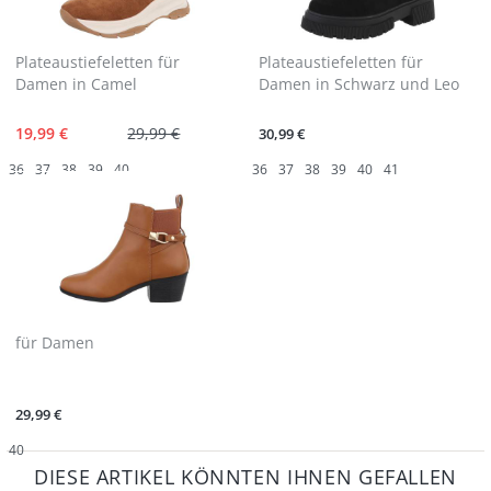
Plateaustiefeletten für
Plateaustiefeletten für
Damen in Camel
Damen in Schwarz und Leo
19,99 €
29,99 €
30,99 €
36
37
38
39
40
36
37
38
39
40
41
für Damen
29,99 €
40
DIESE ARTIKEL KÖNNTEN IHNEN GEFALLEN