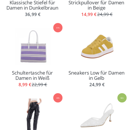
Klassische Stiefel für
Strickpullover für Damen
Damen in Dunkelbraun
in Beige
36,99 €
14,99 €
24,99 €
61%
Schultertasche für
Sneakers Low für Damen
Damen in Weiß
in Gelb
8,99 €
22,99 €
24,99 €
44%
NEU