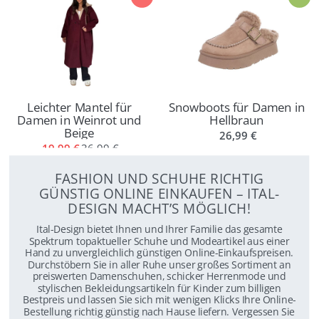
Leichter Mantel für
Snowboots für Damen in
Damen in Weinrot und
Hellbraun
Beige
26,99 €
19,99 €
36,99 €
FASHION UND SCHUHE RICHTIG
GÜNSTIG ONLINE EINKAUFEN – ITAL-
DESIGN MACHT’S MÖGLICH!
Ital-Design bietet Ihnen und Ihrer Familie das gesamte
Spektrum topaktueller Schuhe und Modeartikel aus einer
Hand zu unvergleichlich günstigen Online-Einkaufspreisen.
Durchstöbern Sie in aller Ruhe unser großes Sortiment an
preiswerten Damenschuhen, schicker Herrenmode und
stylischen Bekleidungsartikeln für Kinder zum billigen
Bestpreis und lassen Sie sich mit wenigen Klicks Ihre Online-
Bestellung richtig günstig nach Hause liefern. Vergessen Sie