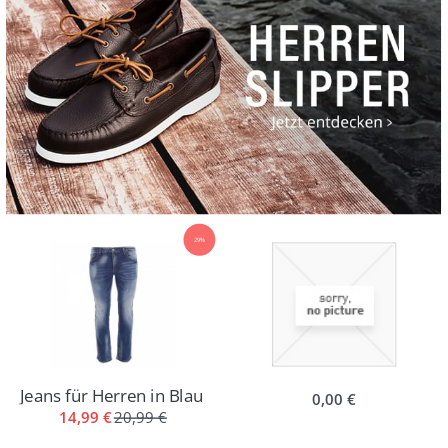
29%
Jeans für Herren in Blau
0,00 €
14,99 €
20,99 €