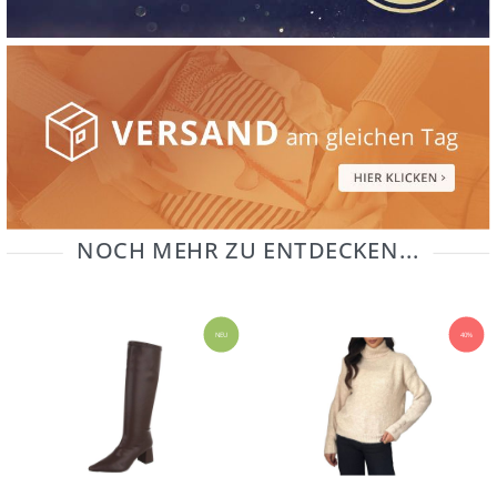
NOCH MEHR ZU ENTDECKEN...
NEU
40%