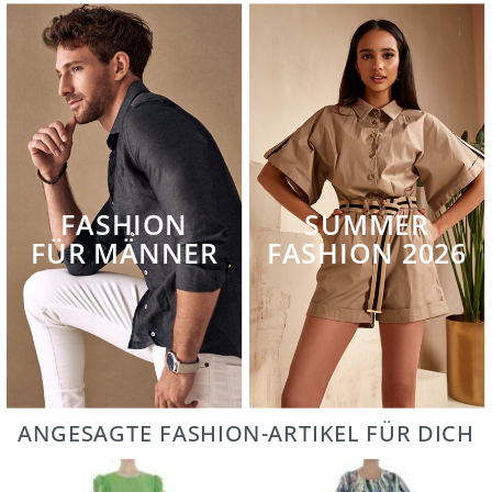
FASHION
SUMMER
FÜR MÄNNER
FASHION 2026
ANGESAGTE FASHION-ARTIKEL FÜR DICH