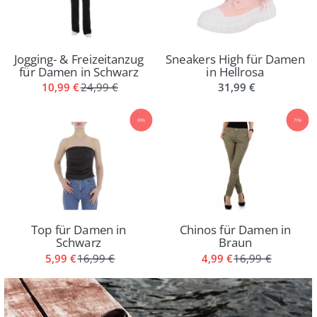
Jogging- & Freizeitanzug
Sneakers High für Damen
für Damen in Schwarz
in Hellrosa
10,99 €
24,99 €
31,99 €
65%
71%
Top für Damen in
Chinos für Damen in
Schwarz
Braun
5,99 €
16,99 €
4,99 €
16,99 €