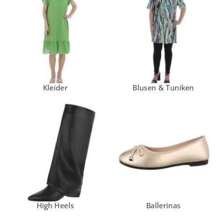
Kleider
Blusen & Tuniken
High Heels
Ballerinas