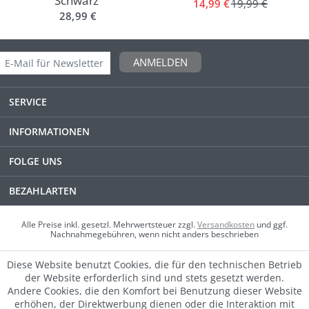
Schwarz
14,99 €
19,99 €
28,99 €
ANMELDEN
SERVICE
INFORMATIONEN
FOLGE UNS
BEZAHLARTEN
Alle Preise inkl. gesetzl. Mehrwertsteuer zzgl.
Versandkosten
und ggf.
Nachnahmegebühren, wenn nicht anders beschrieben
Diese Website benutzt Cookies, die für den technischen Betrieb
der Website erforderlich sind und stets gesetzt werden.
Andere Cookies, die den Komfort bei Benutzung dieser Website
erhöhen, der Direktwerbung dienen oder die Interaktion mit