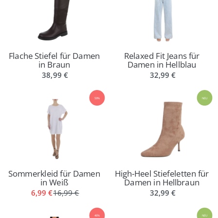
Flache Stiefel für Damen
Relaxed Fit Jeans für
in Braun
Damen in Hellblau
38,99 €
32,99 €
59%
NEU
Sommerkleid für Damen
High-Heel Stiefeletten für
in Weiß
Damen in Hellbraun
6,99 €
16,99 €
32,99 €
46%
NEU