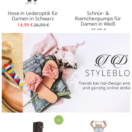
Hose in Lederoptik für
Schnür- &
Damen in Schwarz
Riemchenpumps für
Damen in Weiß
14,99 €
26,99 €
25,99 €
NEU