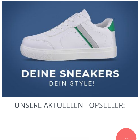
UNSERE AKTUELLEN TOPSELLER:
UNSERE AKTUELLEN TOPSELLER:
57%