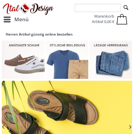
Zur Hauptnavigation springen
Zum Hauptinhalt springen
Warenkorb
Menü
Artikel
0,00 €
Herren Artikel günstig online bestellen