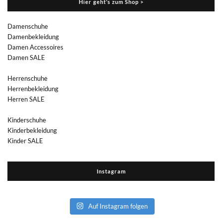
Hier geht’s zum Shop >
Damenschuhe
Damenbekleidung
Damen Accessoires
Damen SALE
Herrenschuhe
Herrenbekleidung
Herren SALE
Kinderschuhe
Kinderbekleidung
Kinder SALE
Instagram
Auf Instagram folgen