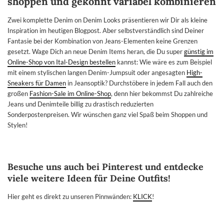
shoppen und gekonnt variabel kombinieren
Zwei komplette Denim on Denim Looks präsentieren wir Dir als kleine
Inspiration im heutigen Blogpost. Aber selbstverständlich sind Deiner
Fantasie bei der Kombination von Jeans-Elementen keine Grenzen
gesetzt. Wage Dich an neue Denim Items heran, die Du super
günstig im
Online-Shop von Ital-Design bestellen
kannst: Wie wäre es zum Beispiel
mit einem stylischen langen Denim-Jumpsuit oder angesagten
High-
Sneakers für Damen
in Jeansoptik? Durchstöbere in jedem Fall auch den
großen
Fashion-Sale im Online-Shop
, denn hier bekommst Du zahlreiche
Jeans und Denimteile billig zu drastisch reduzierten
Sonderpostenpreisen. Wir wünschen ganz viel Spaß beim Shoppen und
Stylen!
Besuche uns auch bei Pinterest und entdecke
viele weitere Ideen für Deine Outfits!
Hier geht es direkt zu unseren Pinnwänden:
KLICK
!