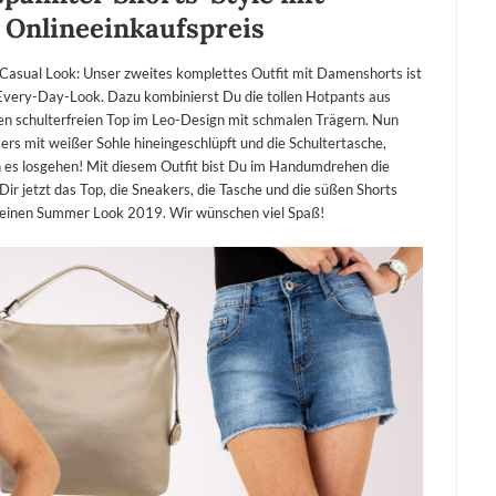
 Onlineeinkaufspreis
r Casual Look: Unser zweites komplettes Outfit mit Damenshorts ist
 Every-Day-Look. Dazu kombinierst Du die tollen Hotpants aus
en schulterfreien Top im Leo-Design mit schmalen Trägern. Nun
ers mit weißer Sohle hineingeschlüpft und die Schultertasche,
n es losgehen! Mit diesem Outfit bist Du im Handumdrehen die
ir jetzt das Top, die Sneakers, die Tasche und die süßen Shorts
e Deinen Summer Look 2019. Wir wünschen viel Spaß!