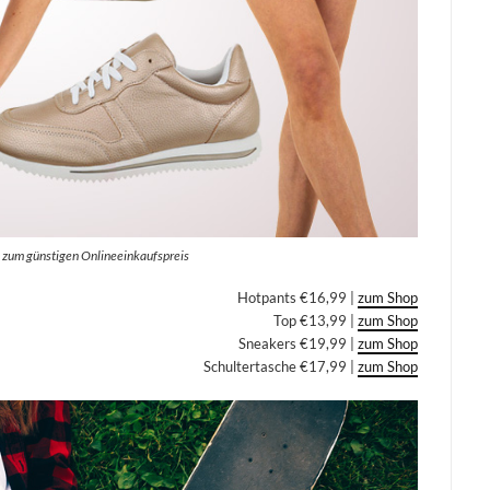
rs zum günstigen Onlineeinkaufspreis
Hotpants €16,99 |
zum Shop
Top €13,99 |
zum Shop
Sneakers €19,99 |
zum Shop
Schultertasche €17,99 |
zum Shop