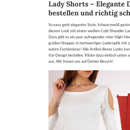
Lady Shorts – Elegante 
bestellen und richtig s
So easy geht eleganter Style: Schwarzweiß gestr
diesem Look mit einem weißen Cold-Shoulder Lan
Dazu gibt es ein paar aufregender roter High-He
großen Shopper in hochwertiger Lederoptik mit za
wahre Fashionistas! Alle Artikel dieses Looks ka
Ital-Design bestellen. Klicke dazu einfach unten
aus. Wir freuen uns auf Deinen Besuch!