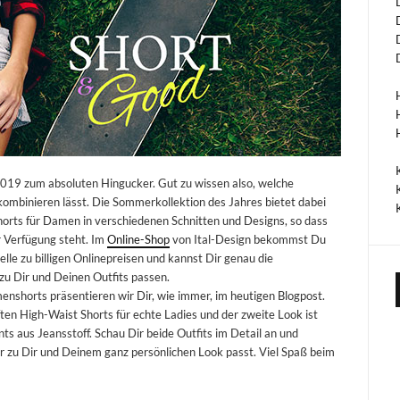
2019 zum absoluten Hingucker. Gut zu wissen also, welche
ombinieren lässt. Die Sommerkollektion des Jahres bietet dabei
horts für Damen in verschiedenen Schnitten und Designs, so dass
ur Verfügung steht. Im
Online-Shop
von Ital-Design bekommst Du
lle zu billigen Onlinepreisen und kannst Dir genau die
zu Dir und Deinen Outfits passen.
enshorts präsentieren wir Dir, wie immer, im heutigen Blogpost.
iften High-Waist Shorts für echte Ladies und der zweite Look ist
nts aus Jeansstoff. Schau Dir beide Outfits im Detail an und
er zu Dir und Deinem ganz persönlichen Look passt. Viel Spaß beim