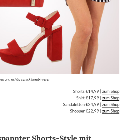
en und richtig schick kombinieren
Shorts €14,99 |
zum Shop
Shirt €17,99 |
zum Shop
Sandaletten €24,99 |
zum Shop
Shopper €22,99 |
zum Shop
tspannter Shorts-Style mit