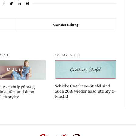
Nächster Beitrag
 2021
10. Mai 2018
Schicke Overknee-Stiefel sind
les richtig günstig
auch 2018 wieder absolute Style-
einkaufen und dann
Pflicht!
ich stylen