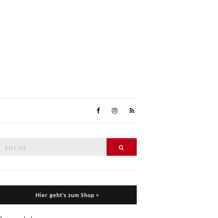
Suche
Suche
nach:
Hier geht’s zum Shop >