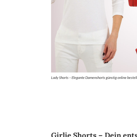
Lady Shorts – Elegante Damenshorts günstig online bestell
Girlie Shorts – Dein en