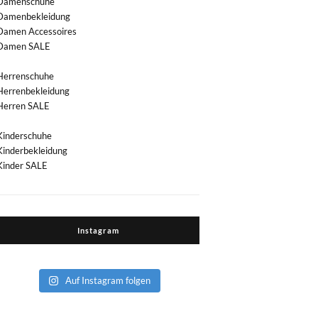
Damenschuhe
Damenbekleidung
Damen Accessoires
Damen SALE
Herrenschuhe
Herrenbekleidung
Herren SALE
Kinderschuhe
Kinderbekleidung
Kinder SALE
Instagram
Auf Instagram folgen