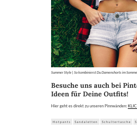
Summer Style | So kombinierst Du Damenshorts im Somme
Besuche uns auch bei Pint
Ideen für Deine Outfits!
Hier geht es direkt zu unseren Pinnwänden:
KLI
Hotpants
Sandaletten
Schultertasche
S