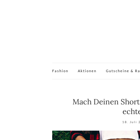
Fashion
Aktionen
Gutscheine & R
Mach Deinen Short
echt
18. Juli