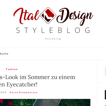
Styleblog
abatte
Fashion
s-Look im Sommer zu einem
en Eyecatcher!
 2019
Keine Kommentare