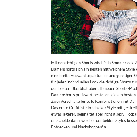
Mit den richtigen Shorts wird Dein Sommerlook 
Damenshorts sich am besten mit welchem Style k
eine breite Auswahl topaktueller und günstiger S
für jeden individuellen Look die richtige Shorts z
den besten Überblick über alle neuen Shorts-Mode
Damenshorts preiswert bestellen, die am besten 
Zwei Vorschläge für tolle Kombinationen mit Dam
Das erste Outfit ist ein schicker Style mit gestre
etwas legerer, beinhaltet aber richtig sexy Hotpa
entscheide dann, welcher der beiden Styles bess
Entdecken und Nachshoppen! ♥