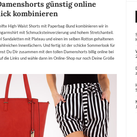
Damenshorts günstig online
chick kombinieren
eifte High-Waist Shorts mit Paperbag-Bund kombinieren wir in
garmshirt mit Schmucksteinverzierung und hohem Stretchanteil.
el Sandaletten mit Plateau und einen im selben Rotton gehaltenen
hlreichen Innenfächern. Und fertig ist der schicke Sommerlook für
nnst Du Dir zusammen mit den tollen Damenshorts billig online bei
 auf die Links und wähle dann im Online-Shop nur noch Deine Größe