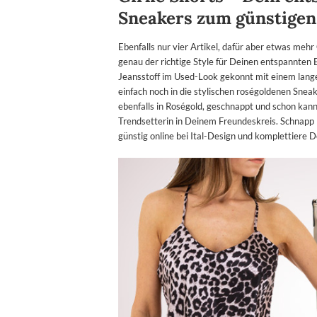
Sneakers zum günstigen
Ebenfalls nur vier Artikel, dafür aber etwas meh
genau der richtige Style für Deinen entspannten
Jeansstoff im Used-Look gekonnt mit einem lang
einfach noch in die stylischen roségoldenen Sneak
ebenfalls in Roségold, geschnappt und schon kan
Trendsetterin in Deinem Freundeskreis. Schnapp D
günstig online bei Ital-Design und komplettier