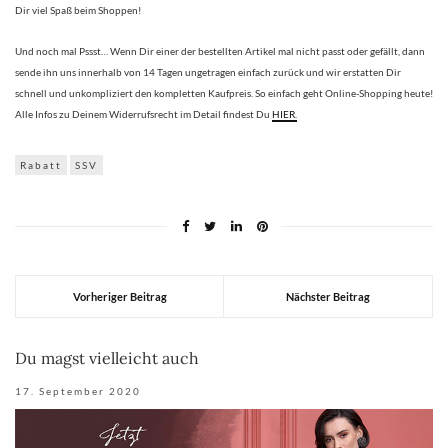
Dir viel Spaß beim Shoppen!
Und noch mal Pssst… Wenn Dir einer der bestellten Artikel mal nicht passt oder gefällt, dann
sende ihn uns innerhalb von 14 Tagen ungetragen einfach zurück und wir erstatten Dir
schnell und unkompliziert den kompletten Kaufpreis. So einfach geht Online-Shopping heute!
Alle Infos zu Deinem Widerrufsrecht im Detail findest Du
HIER.
Rabatt
SSV
Vorheriger Beitrag
Nächster Beitrag
Du magst vielleicht auch
17. September 2020