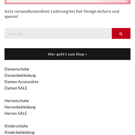
Jetzt versandkostenfreie Lieferung bei Ital-Design sichern und
sparen!
Suche
Suche
nach:
Hier geht’s zum Shop >
Damenschuhe
Damenbekleidung
Damen Accessoires
Damen SALE
Herrenschuhe
Herrenbekleidung
Herren SALE
Kinderschuhe
Kinderbekleidung