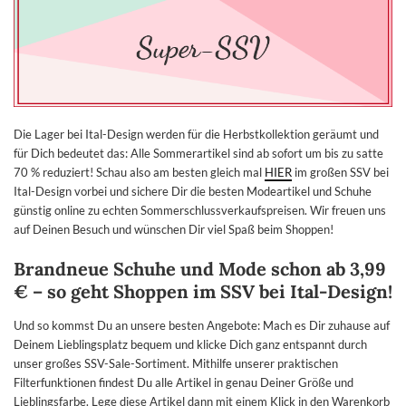
Die Lager bei Ital-Design werden für die Herbstkollektion geräumt und
für Dich bedeutet das: Alle Sommerartikel sind ab sofort um bis zu satte
70 % reduziert! Schau also am besten gleich mal
HIER
im großen SSV bei
Ital-Design vorbei und sichere Dir die besten Modeartikel und Schuhe
günstig online zu echten Sommerschlussverkaufspreisen. Wir freuen uns
auf Deinen Besuch und wünschen Dir viel Spaß beim Shoppen!
Brandneue Schuhe und Mode schon ab 3,99
€ – so geht Shoppen im SSV bei Ital-Design!
Und so kommst Du an unsere besten Angebote: Mach es Dir zuhause auf
Deinem Lieblingsplatz bequem und klicke Dich ganz entspannt durch
unser großes SSV-Sale-Sortiment. Mithilfe unserer praktischen
Filterfunktionen findest Du alle Artikel in genau Deiner Größe und
Lieblingsfarbe. Lege diese Artikel dann mit einem Klick in den Warenkorb