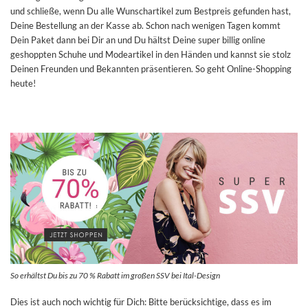
und schließe, wenn Du alle Wunschartikel zum Bestpreis gefunden hast,
Deine Bestellung an der Kasse ab. Schon nach wenigen Tagen kommt
Dein Paket dann bei Dir an und Du hältst Deine super billig online
geshoppten Schuhe und Modeartikel in den Händen und kannst sie stolz
Deinen Freunden und Bekannten präsentieren. So geht Online-Shopping
heute!
So erhältst Du bis zu 70 % Rabatt im großen SSV bei Ital-Design
Dies ist auch noch wichtig für Dich: Bitte berücksichtige, dass es im