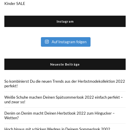
Kinder SALE
Instagram
Auf Instagram folgen
Neueste Beiträge
So kombinierst Du die neuen Trends aus der Herbstmodekollektion 2022
perfekt!
Weiße Schuhe machen Deinen Spätsommerlook 2022 einfach perfekt –
und zwar so!
Denim on Denim macht Deinen Herbstlook 2022 zum Hingucker –
Wetten?
Hoch hinaus mit schicken Wedges in Deinem Sommerlook 2002