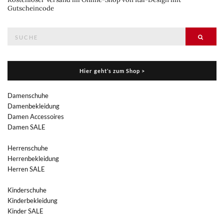
Gutscheincode
Suche
Suche
nach:
Hier geht’s zum Shop >
Damenschuhe
Damenbekleidung
Damen Accessoires
Damen SALE
Herrenschuhe
Herrenbekleidung
Herren SALE
Kinderschuhe
Kinderbekleidung
Kinder SALE