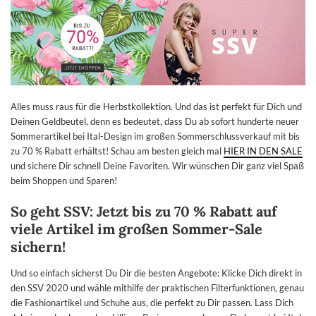
Alles muss raus für die Herbstkollektion. Und das ist perfekt für Dich und
Deinen Geldbeutel, denn es bedeutet, dass Du ab sofort hunderte neuer
Sommerartikel bei Ital-Design im großen Sommerschlussverkauf mit bis
zu 70 % Rabatt erhältst! Schau am besten gleich mal
HIER IN DEN SALE
und sichere Dir schnell Deine Favoriten. Wir wünschen Dir ganz viel Spaß
beim Shoppen und Sparen!
So geht SSV: Jetzt bis zu 70 % Rabatt auf
viele Artikel im großen Sommer-Sale
sichern!
Und so einfach sicherst Du Dir die besten Angebote: Klicke Dich direkt in
den SSV 2020 und wähle mithilfe der praktischen Filterfunktionen, genau
die Fashionartikel und Schuhe aus, die perfekt zu Dir passen. Lass Dich