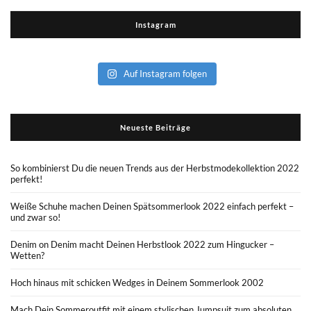
Instagram
Auf Instagram folgen
Neueste Beiträge
So kombinierst Du die neuen Trends aus der Herbstmodekollektion 2022
perfekt!
Weiße Schuhe machen Deinen Spätsommerlook 2022 einfach perfekt –
und zwar so!
Denim on Denim macht Deinen Herbstlook 2022 zum Hingucker –
Wetten?
Hoch hinaus mit schicken Wedges in Deinem Sommerlook 2002
Mach Dein Sommeroutfit mit einem stylischen Jumpsuit zum absoluten