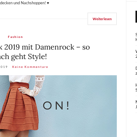
ntdecken und Nachshoppen! ♥
Weiterlesen
Fashion
 2019 mit Damenrock – so
ach geht Style!
2019
Keine Kommentare