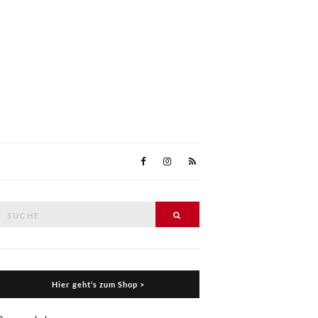
Suche
Suche
nach:
Hier geht’s zum Shop >