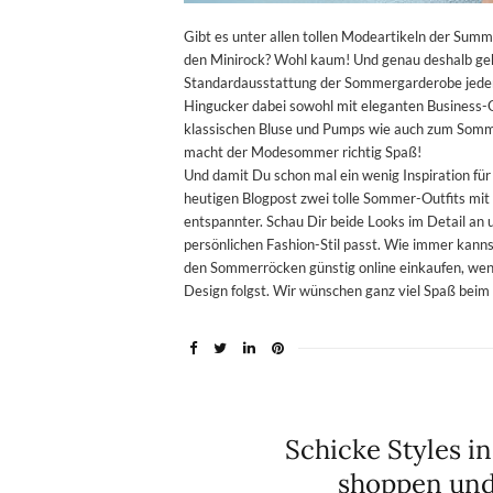
Gibt es unter allen tollen Modeartikeln der Summ
den Minirock? Wohl kaum! Und genau deshalb gehö
Standardausstattung der Sommergarderobe jeder 
Hingucker dabei sowohl mit eleganten Business-Ou
klassischen Bluse und Pumps wie auch zum Somme
macht der Modesommer richtig Spaß!
Und damit Du schon mal ein wenig Inspiration für
heutigen Blogpost zwei tolle Sommer-Outfits mit
entspannter. Schau Dir beide Looks im Detail an 
persönlichen Fashion-Stil passt. Wie immer kann
den Sommerröcken günstig online einkaufen, wenn
Design folgst. Wir wünschen ganz viel Spaß bei
Schicke Styles i
shoppen und