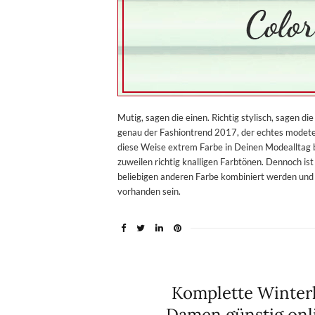
Mutig, sagen die einen. Richtig stylisch, sagen di
genau der Fashiontrend 2017, der echtes modet
diese Weise extrem Farbe in Deinen Modealltag b
zuweilen richtig knalligen Farbtönen. Dennoch ist
beliebigen anderen Farbe kombiniert werden und 
vorhanden sein.
Komplette Winterl
Damen günstig onli