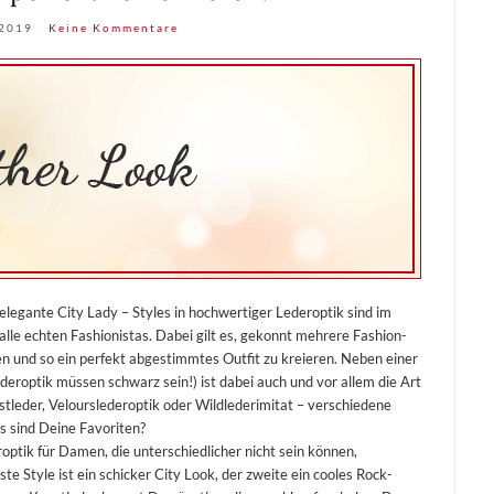
 2019
Keine Kommentare
elegante City Lady – Styles in hochwertiger Lederoptik sind im
lle echten Fashionistas. Dabei gilt es, gekonnt mehrere Fashion-
n und so ein perfekt abgestimmtes Outfit zu kreieren. Neben einer
deroptik müssen schwarz sein!) ist dabei auch und vor allem die Art
stleder, Velourslederoptik oder Wildlederimitat – verschiedene
s sind Deine Favoriten?
roptik für Damen, die unterschiedlicher nicht sein können,
te Style ist ein schicker City Look, der zweite ein cooles Rock-