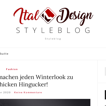
Styleblog
abatte
Fashion
machen jeden Winterlook zu
hicken Hingucker!
er 2020
Keine Kommentare