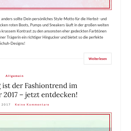
t anders sollte Dein persönliches Style-Motto für die Herbst- und
cken roten Boots, Pumps und Sneakers läuft in der großen weiten
. In krassem Kontrast zu den ansonsten eher gedeckten Farbtönen
ner Trägerin ein richtiger Hingucker und bietet so die perfekte
 Schuh-Designs!
Weiterlesen
Allgemein
 ist der Fashiontrend im
2017 – jetzt entdecken!
r 2017
Keine Kommentare