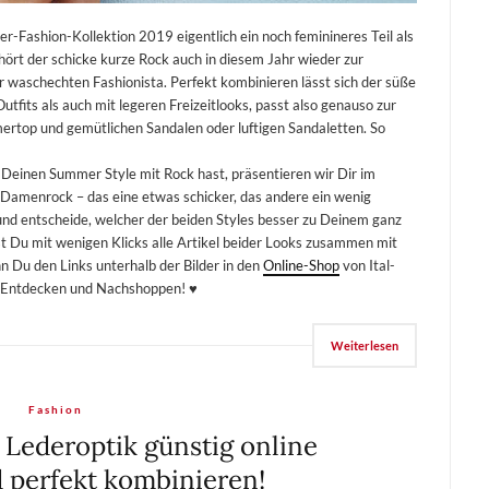
er-Fashion-Kollektion 2019 eigentlich ein noch feminineres Teil als
rt der schicke kurze Rock auch in diesem Jahr wieder zur
waschechten Fashionista. Perfekt kombinieren lässt sich der süße
tfits als auch mit legeren Freizeitlooks, passt also genauso zur
rtop und gemütlichen Sandalen oder luftigen Sandaletten. So
 Deinen Summer Style mit Rock hast, präsentieren wir Dir im
 Damenrock – das eine etwas schicker, das andere ein wenig
und entscheide, welcher der beiden Styles besser zu Deinem ganz
st Du mit wenigen Klicks alle Artikel beider Looks zusammen mit
 Du den Links unterhalb der Bilder in den
Online-Shop
von Ital-
m Entdecken und Nachshoppen! ♥
Weiterlesen
Fashion
n Lederoptik günstig online
 perfekt kombinieren!