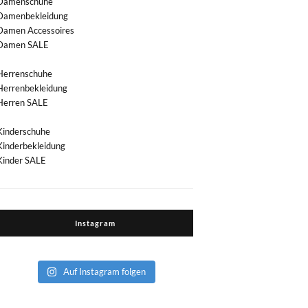
Damenschuhe
Damenbekleidung
Damen Accessoires
Damen SALE
Herrenschuhe
Herrenbekleidung
Herren SALE
Kinderschuhe
Kinderbekleidung
Kinder SALE
Instagram
Auf Instagram folgen