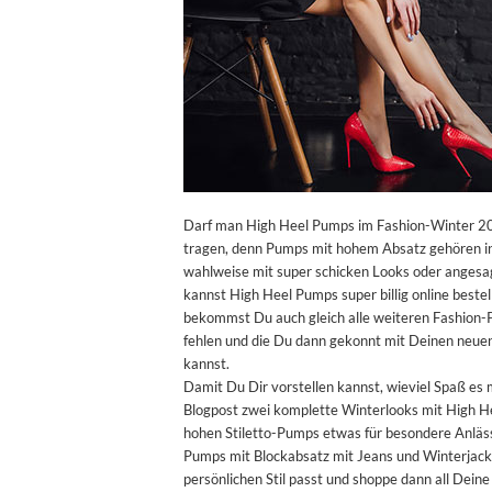
Darf man High Heel Pumps im Fashion-Winter 20
tragen, denn Pumps mit hohem Absatz gehören i
wahlweise mit super schicken Looks oder angesag
kannst High Heel Pumps super billig online bestel
bekommst Du auch gleich alle weiteren Fashion-P
fehlen und die Du dann gekonnt mit Deinen neue
kannst.
Damit Du Dir vorstellen kannst, wieviel Spaß es 
Blogpost zwei komplette Winterlooks mit High Hee
hohen Stiletto-Pumps etwas für besondere Anläss
Pumps mit Blockabsatz mit Jeans und Winterjack
persönlichen Stil passt und shoppe dann all Dein