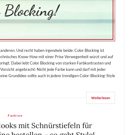
e anderen. Und recht haben irgendwie beide: Color Blocking ist
echnisches Know-How mit einer Prise Verwegenheit würzt und auf
ringt. Dabei lebt Color Blocking von starken Farbkontrasten und
 Vorsicht angebracht: Nicht jede Farbe kann und darf mit jeder
eine Grundidee sollte auch in jedem trendigen Color-Blocking-Style
Weiterlesen
Fashion
ooks mit Schnürstiefeln für
ne bestellen – so geht Style!