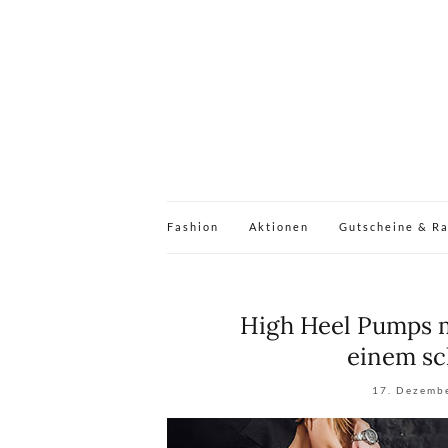
Fashion
Aktionen
Gutscheine & R
High Heel Pumps 
einem sc
17. Dezemb