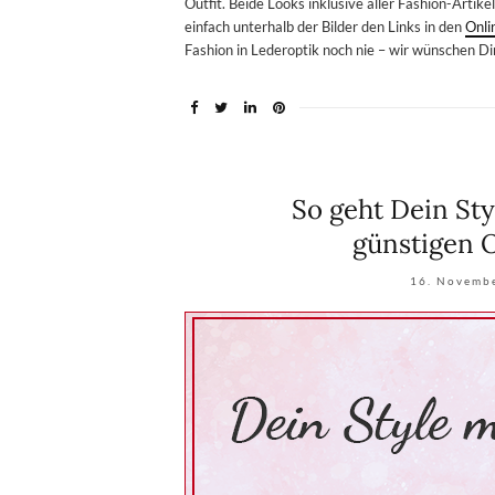
Outfit. Beide Looks inklusive aller Fashion-Arti
einfach unterhalb der Bilder den Links in den
Onli
Fashion in Lederoptik noch nie – wir wünschen Di
So geht Dein St
günstigen O
16. Novemb