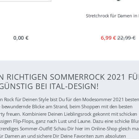
Stretchrock für Damen in
0,00 €
6,99 €
22,99 €
DEN RICHTIGEN SOMMERROCK 2021 FÜ
ÜNSTIG BEI ITAL-DESIGN!
n Rock für Deinen Style bist Du für den Modesommer 2021 besten
he bewundernde Blicke am Strand, beim Shoppen mit den besten
ty freuen. Kombiniere Deinen Lieblingsrock gekonnt mit schicken
ssigen Flip-Flops, ganz nach Lust und Laune. Dazu eine schicke Blu
 trendiges Sommer-Outfit! Schau Dir hier im Online-Shop gleich ma
für Damen an und sichere Dir Deine Favoriten zum absoluten