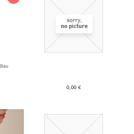
 Blau
0,00 €