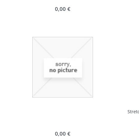
0,00 €
Stret
0,00 €