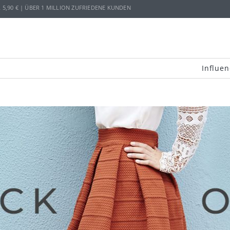
,90 € | ÜBER 1 MILLION ZUFRIEDENE KUNDEN
Influen