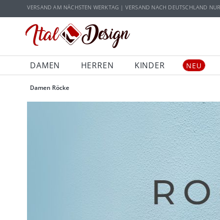
Zur Hauptnavigation springen
Zum Hauptinhalt springen
VERSAND AM NÄCHSTEN WERKTAG | VERSAND NACH DEUTSCHLAND NUR 5
DAMEN
HERREN
KINDER
NEU
Damen Röcke