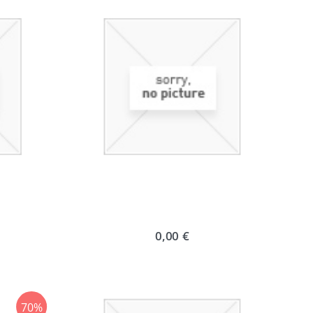
0,00 €
70%