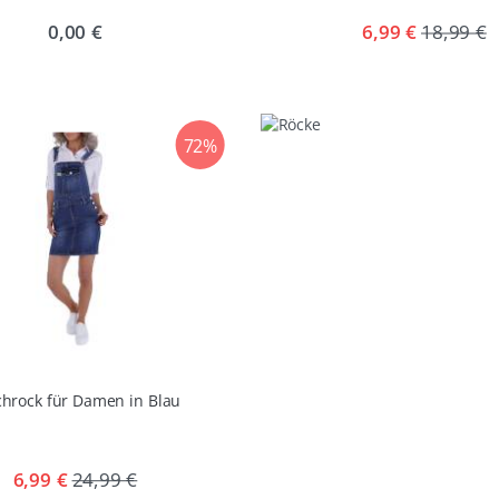
0,00 €
6,99 €
18,99 €
72%
chrock für Damen in Blau
6,99 €
24,99 €