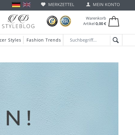
MERKZETTEL
MEIN KONTO
Warenkorb
Artikel
0,00 €
cer Styles
Fashion Trends