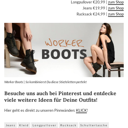
Longpullover €20,99 |
zum Shop
Jeans €19,99 |
zum Shop
Rucksack €24,99 |
zum Shop
Worker Boots | So kombinierst Du diese Stiefeletten perfekt
Besuche uns auch bei Pinterest und entdecke
viele weitere Ideen für Deine Outfits!
Hier geht es direkt zu unseren Pinnwänden:
KLICK
!
Jeans
Kleid
Longpullover
Rucksack
Schultertasche