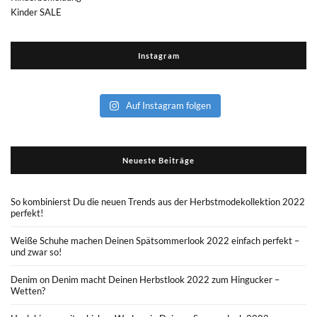
Kinder SALE
Instagram
Auf Instagram folgen
Neueste Beiträge
So kombinierst Du die neuen Trends aus der Herbstmodekollektion 2022
perfekt!
Weiße Schuhe machen Deinen Spätsommerlook 2022 einfach perfekt –
und zwar so!
Denim on Denim macht Deinen Herbstlook 2022 zum Hingucker –
Wetten?