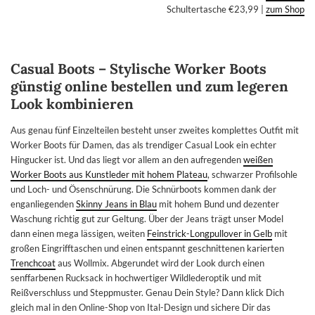
Schultertasche €23,99 |
zum Shop
Casual Boots – Stylische Worker Boots
günstig online bestellen und zum legeren
Look kombinieren
Aus genau fünf Einzelteilen besteht unser zweites komplettes Outfit mit
Worker Boots für Damen, das als trendiger Casual Look ein echter
Hingucker ist. Und das liegt vor allem an den aufregenden
weißen
Worker Boots aus Kunstleder mit hohem Plateau
, schwarzer Profilsohle
und Loch- und Ösenschnürung. Die Schnürboots kommen dank der
enganliegenden
Skinny Jeans in Blau
mit hohem Bund und dezenter
Waschung richtig gut zur Geltung. Über der Jeans trägt unser Model
dann einen mega lässigen, weiten
Feinstrick-Longpullover in Gelb
mit
großen Eingrifftaschen und einen entspannt geschnittenen karierten
Trenchcoat
aus Wollmix. Abgerundet wird der Look durch einen
senffarbenen Rucksack in hochwertiger Wildlederoptik und mit
Reißverschluss und Steppmuster. Genau Dein Style? Dann klick Dich
gleich mal in den Online-Shop von Ital-Design und sichere Dir das