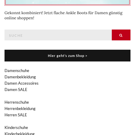
Gekonnt kombiniert! Jetzt flache Ankle Boots für Damen günstig
online shoppen!
Suche
Suche
nach:
Hier geht’s zum Shop >
Damenschuhe
Damenbekleidung
Damen Accessoires
Damen SALE
Herrenschuhe
Herrenbekleidung
Herren SALE
Kinderschuhe
Kinderbekleidung