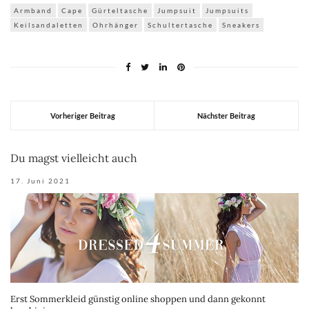
Armband
Cape
Gürteltasche
Jumpsuit
Jumpsuits
Keilsandaletten
Ohrhänger
Schultertasche
Sneakers
Vorheriger Beitrag
Nächster Beitrag
Du magst vielleicht auch
17. Juni 2021
Erst Sommerkleid günstig online shoppen und dann gekonnt