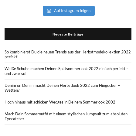
Auf Instagram folgen
Neueste Beiträge
So kombinierst Du die neuen Trends aus der Herbstmodekollektion 2022
perfekt!
Weiße Schuhe machen Deinen Spätsommerlook 2022 einfach perfekt –
und zwar so!
Denim on Denim macht Deinen Herbstlook 2022 zum Hingucker –
Wetten?
Hoch hinaus mit schicken Wedges in Deinem Sommerlook 2002
Mach Dein Sommeroutfit mit einem stylischen Jumpsuit zum absoluten
Eyecatcher