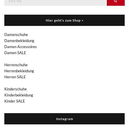
Suche
nach:
Hier geht’s zum Shop >
Damenschuhe
Damenbekleidung
Damen Accessoires
Damen SALE
Herrenschuhe
Herrenbekleidung
Herren SALE
Kinderschuhe
Kinderbekleidung
Kinder SALE
Instagram