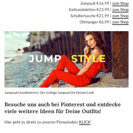
Jumpsuit €16,99 |
zum Shop
Keilsandaletten €23,99 |
zum Shop
Schultertasche €21,99 |
zum Shop
Ohrhänger €6,99 |
zum Shop
Jumpsuits kombinieren | Der richtige Jumpsuit für Deinen Look
Besuche uns auch bei Pinterest und entdecke
viele weitere Ideen für Deine Outfits!
Hier geht es direkt zu unseren Pinnwänden:
KLICK
!