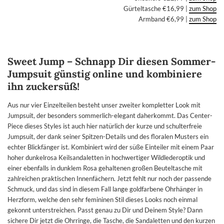
Gürteltasche €16,99 |
zum Shop
Armband €6,99 |
zum Shop
Sweet Jump – Schnapp Dir diesen Sommer-
Jumpsuit günstig online und kombiniere
ihn zuckersüß!
Aus nur vier Einzelteilen besteht unser zweiter kompletter Look mit
Jumpsuit, der besonders sommerlich-elegant daherkommt. Das Center-
Piece dieses Styles ist auch hier natürlich der kurze und schulterfreie
Jumpsuit, der dank seiner Spitzen-Details und des floralen Musters ein
echter Blickfänger ist. Kombiniert wird der süße Einteiler mit einem Paar
hoher dunkelrosa Keilsandaletten in hochwertiger Wildlederoptik und
einer ebenfalls in dunklem Rosa gehaltenen großen Beuteltasche mit
zahlreichen praktischen Innenfächern. Jetzt fehlt nur noch der passende
Schmuck, und das sind in diesem Fall lange goldfarbene Ohrhänger in
Herzform, welche den sehr femininen Stil dieses Looks noch einmal
gekonnt unterstreichen. Passt genau zu Dir und Deinem Style? Dann
sichere Dir jetzt die Ohrringe, die Tasche, die Sandaletten und den kurzen