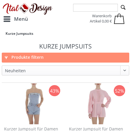
Zur Hauptnavigation springen
Zum Hauptinhalt springen
Warenkorb
Menü
Artikel
0,00 €
Kurze Jumpsuits
KURZE JUMPSUITS
Produkte filtern
43%
52%
Kurzer Jumpsuit für Damen
Kurzer Jumpsuit für Damen