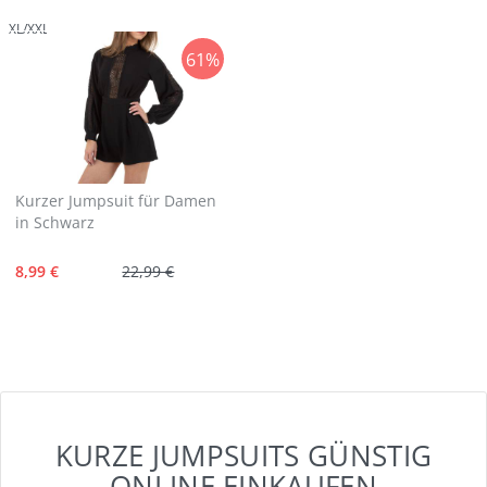
XL/XXL
61%
Kurzer Jumpsuit für Damen
in Schwarz
8,99 €
22,99 €
KURZE JUMPSUITS GÜNSTIG
ONLINE EINKAUFEN