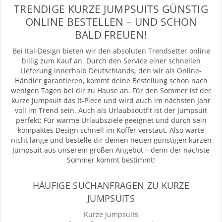
TRENDIGE KURZE JUMPSUITS GÜNSTIG
ONLINE BESTELLEN – UND SCHON
BALD FREUEN!
Bei Ital-Design bieten wir den absoluten Trendsetter online
billig zum Kauf an. Durch den Service einer schnellen
Lieferung innerhalb Deutschlands, den wir als Online-
Händler garantieren, kommt deine Bestellung schon nach
wenigen Tagen bei dir zu Hause an. Für den Sommer ist der
kurze Jumpsuit das It-Piece und wird auch im nächsten Jahr
voll im Trend sein. Auch als Urlaubsoutfit ist der Jumpsuit
perfekt: Für warme Urlaubsziele geeignet und durch sein
kompaktes Design schnell im Koffer verstaut. Also warte
nicht lange und bestelle dir deinen neuen günstigen kurzen
Jumpsuit aus unserem großen Angebot – denn der nächste
Sommer kommt bestimmt!
HÄUFIGE SUCHANFRAGEN ZU KURZE
JUMPSUITS
Kurze Jumpsuits