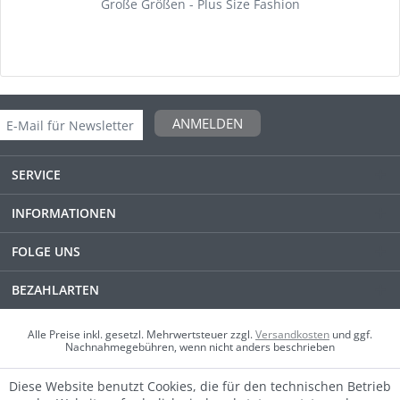
Große Größen - Plus Size Fashion
ANMELDEN
SERVICE
INFORMATIONEN
FOLGE UNS
BEZAHLARTEN
Alle Preise inkl. gesetzl. Mehrwertsteuer zzgl.
Versandkosten
und ggf.
Nachnahmegebühren, wenn nicht anders beschrieben
Diese Website benutzt Cookies, die für den technischen Betrieb