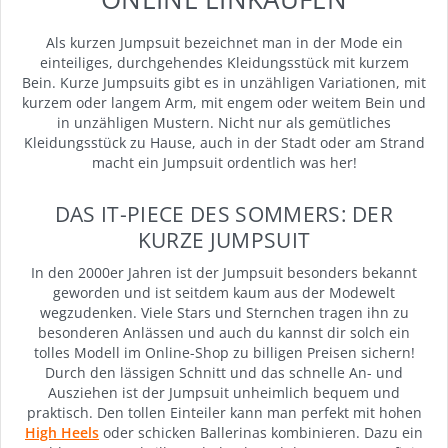
Als kurzen Jumpsuit bezeichnet man in der Mode ein
einteiliges, durchgehendes Kleidungsstück mit kurzem
Bein. Kurze Jumpsuits gibt es in unzähligen Variationen, mit
kurzem oder langem Arm, mit engem oder weitem Bein und
in unzähligen Mustern. Nicht nur als gemütliches
Kleidungsstück zu Hause, auch in der Stadt oder am Strand
macht ein Jumpsuit ordentlich was her!
DAS IT-PIECE DES SOMMERS: DER
KURZE JUMPSUIT
In den 2000er Jahren ist der Jumpsuit besonders bekannt
geworden und ist seitdem kaum aus der Modewelt
wegzudenken. Viele Stars und Sternchen tragen ihn zu
besonderen Anlässen und auch du kannst dir solch ein
tolles Modell im Online-Shop zu billigen Preisen sichern!
Durch den lässigen Schnitt und das schnelle An- und
Ausziehen ist der Jumpsuit unheimlich bequem und
praktisch. Den tollen Einteiler kann man perfekt mit hohen
High Heels
oder schicken Ballerinas kombinieren. Dazu ein