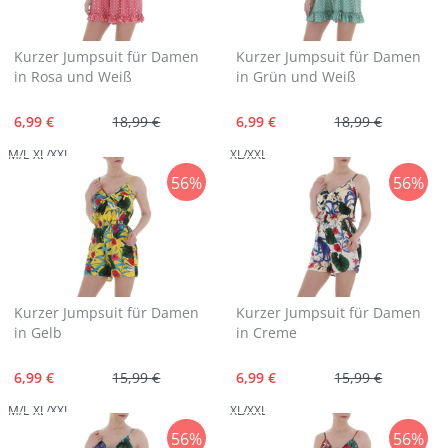
Kurzer Jumpsuit für Damen
Kurzer Jumpsuit für Damen
in Rosa und Weiß
in Grün und Weiß
6,99 €
18,99 €
6,99 €
18,99 €
M/L
XL/XXL
XL/XXL
56%
56%
Kurzer Jumpsuit für Damen
Kurzer Jumpsuit für Damen
in Gelb
in Creme
6,99 €
15,99 €
6,99 €
15,99 €
M/L
XL/XXL
XL/XXL
56%
56%