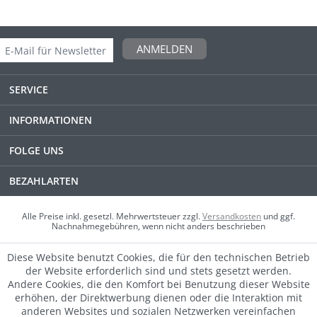
ANMELDEN
SERVICE
INFORMATIONEN
FOLGE UNS
BEZAHLARTEN
Alle Preise inkl. gesetzl. Mehrwertsteuer zzgl.
Versandkosten
und ggf.
Nachnahmegebühren, wenn nicht anders beschrieben
Diese Website benutzt Cookies, die für den technischen Betrieb
der Website erforderlich sind und stets gesetzt werden.
Andere Cookies, die den Komfort bei Benutzung dieser Website
erhöhen, der Direktwerbung dienen oder die Interaktion mit
anderen Websites und sozialen Netzwerken vereinfachen