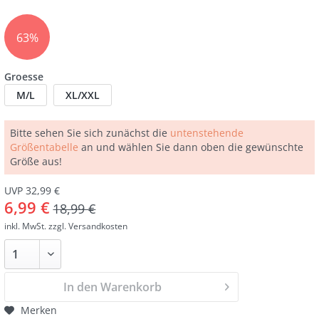
63%
Groesse
M/L
XL/XXL
Bitte sehen Sie sich zunächst die
untenstehende
Größentabelle
an und wählen Sie dann oben die gewünschte
Größe aus!
UVP 32,99 €
6,99 €
18,99 €
inkl. MwSt.
zzgl. Versandkosten
In den Warenkorb
Merken