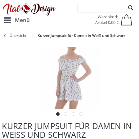
Zur Hauptnavigation springen
Zum Hauptinhalt springen
Warenkorb
Menü
Artikel
0,00 €
Übersicht
Kurzer Jumpsuit für Damen in Weiß und Schwarz
KURZER JUMPSUIT FÜR DAMEN IN
WEISS UND SCHWARZ