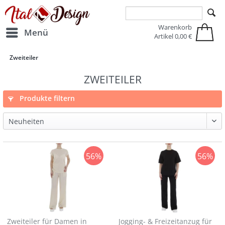
Zur Hauptnavigation springen
Zum Hauptinhalt springen
Warenkorb
Menü
Artikel
0,00 €
Zweiteiler
ZWEITEILER
Produkte filtern
56%
56%
Zweiteiler für Damen in
Jogging- & Freizeitanzug für