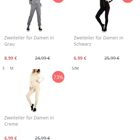
Zweiteiler für Damen in
Zweiteiler für Damen in
Grau
Schwarz
8,99 €
24,99 €
6,99 €
25,99 €
S
M
S/M
73%
Zweiteiler für Damen in
Creme
6,99 €
25,99 €