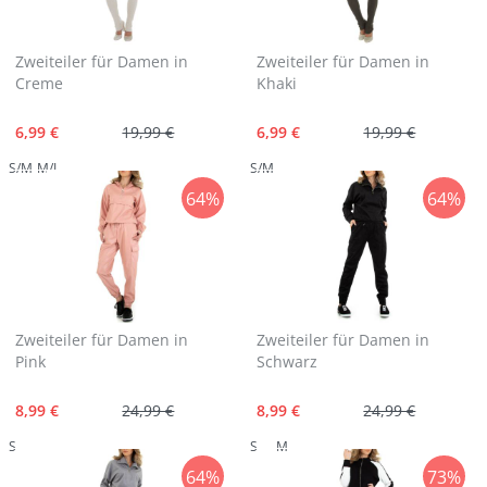
Zweiteiler für Damen in
Zweiteiler für Damen in
Creme
Khaki
6,99 €
19,99 €
6,99 €
19,99 €
S/M
M/L
S/M
64%
64%
Zweiteiler für Damen in
Zweiteiler für Damen in
Pink
Schwarz
8,99 €
24,99 €
8,99 €
24,99 €
S
S
M
64%
73%