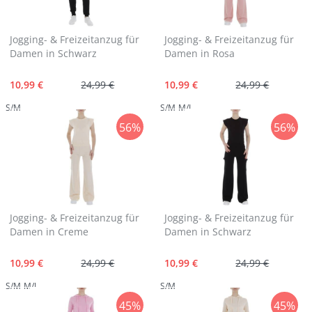
Jogging- & Freizeitanzug für
Jogging- & Freizeitanzug für
Damen in Schwarz
Damen in Rosa
10,99 €
24,99 €
10,99 €
24,99 €
S/M
S/M
M/L
56%
56%
Jogging- & Freizeitanzug für
Jogging- & Freizeitanzug für
Damen in Creme
Damen in Schwarz
10,99 €
24,99 €
10,99 €
24,99 €
S/M
M/L
S/M
45%
45%