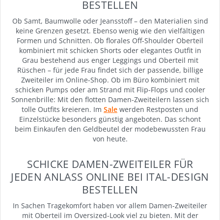
BESTELLEN
Ob Samt, Baumwolle oder Jeansstoff – den Materialien sind
keine Grenzen gesetzt. Ebenso wenig wie den vielfältigen
Formen und Schnitten. Ob florales Off-Shoulder Oberteil
kombiniert mit schicken Shorts oder elegantes Outfit in
Grau bestehend aus enger Leggings und Oberteil mit
Rüschen – für jede Frau findet sich der passende, billige
Zweiteiler im Online-Shop. Ob im Büro kombiniert mit
schicken Pumps oder am Strand mit Flip-Flops und cooler
Sonnenbrille: Mit den flotten Damen-Zweiteilern lassen sich
tolle Outfits kreieren. Im
Sale
werden Restposten und
Einzelstücke besonders günstig angeboten. Das schont
beim Einkaufen den Geldbeutel der modebewussten Frau
von heute.
SCHICKE DAMEN-ZWEITEILER FÜR
JEDEN ANLASS ONLINE BEI ITAL-DESIGN
BESTELLEN
In Sachen Tragekomfort haben vor allem Damen-Zweiteiler
mit Oberteil im Oversized-Look viel zu bieten. Mit der