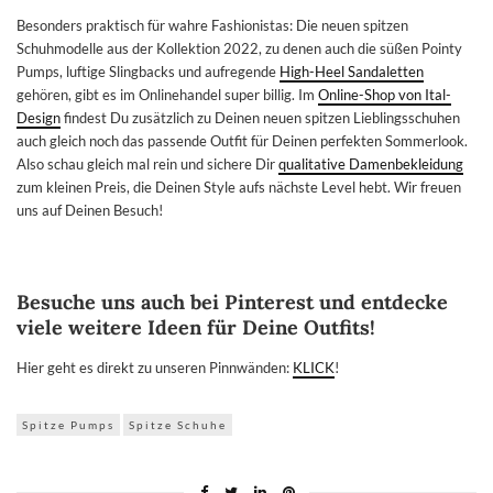
Besonders praktisch für wahre Fashionistas: Die neuen spitzen
Schuhmodelle aus der Kollektion 2022, zu denen auch die süßen Pointy
Pumps, luftige Slingbacks und aufregende
High-Heel Sandaletten
gehören, gibt es im Onlinehandel super billig. Im
Online-Shop von Ital-
Design
findest Du zusätzlich zu Deinen neuen spitzen Lieblingsschuhen
auch gleich noch das passende Outfit für Deinen perfekten Sommerlook.
Also schau gleich mal rein und sichere Dir
qualitative Damenbekleidung
zum kleinen Preis, die Deinen Style aufs nächste Level hebt. Wir freuen
uns auf Deinen Besuch!
Besuche uns auch bei Pinterest und entdecke
viele weitere Ideen für Deine Outfits!
Hier geht es direkt zu unseren Pinnwänden:
KLICK
!
Spitze Pumps
Spitze Schuhe