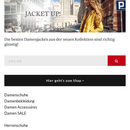
Die besten Damenjacken aus der neuen Kollektion sind richtig
günstig!
Suche
Suche
nach:
Hier geht’s zum Shop >
Damenschuhe
Damenbekleidung
Damen Accessoires
Damen SALE
Herrenschuhe