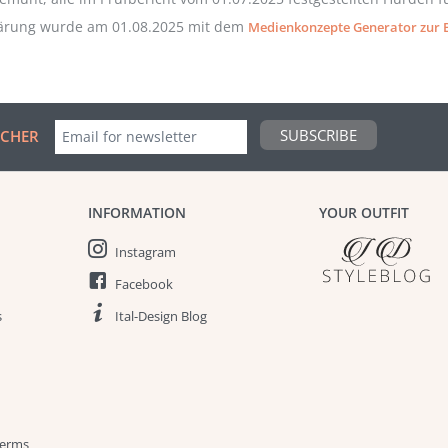
lärung wurde am 01.08.2025 mit dem
Medienkonzepte Generator zur B
SUBSCRIBE
UCHER
INFORMATION
YOUR OUTFIT
Instagram
Facebook
s
Ital-Design Blog
terms