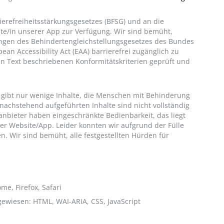
ierefreiheitsstärkungsgesetzes (BFSG) und an die
te/in unserer App zur Verfügung. Wir sind bemüht,
gen des Behindertengleichstellungsgesetzes des Bundes
an Accessibility Act (EAA) barrierefrei zugänglich zu
 Text beschriebenen Konformitätskriterien geprüft und
 gibt nur wenige Inhalte, die Menschen mit Behinderung
nachstehend aufgeführten Inhalte sind nicht vollständig
sanbieter haben eingeschränkte Bedienbarkeit, das liegt
er Website/App. Leider konnten wir aufgrund der Fülle
ten. Wir sind bemüht, alle festgestellten Hürden für
e, Firefox, Safari
gewiesen: HTML, WAI-ARIA, CSS, JavaScript