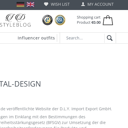
WISH LIST
MY ACCOUNT
Shopping cart
Product
€0.00
Influencer outfits
ITAL-DESIGN
gn.de veröffentlichte Website der D.L.Y. Import Export GmbH.
gen im Einklang mit den Bestimmungen des
reiheitsstärkungsgesetz (BFSGV) zur Umsetzung der die