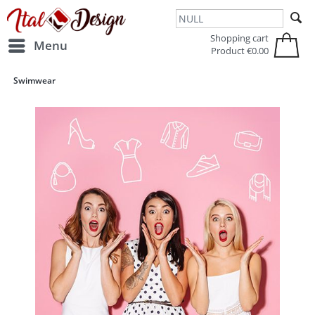
Zur Hauptnavigation springen
Zum Hauptinhalt springen
Shopping cart
Menu
Product
€0.00
Swimwear