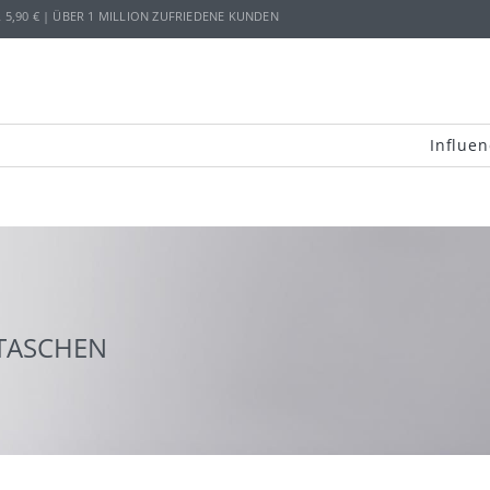
,90 € | ÜBER 1 MILLION ZUFRIEDENE KUNDEN
Influen
TASCHEN