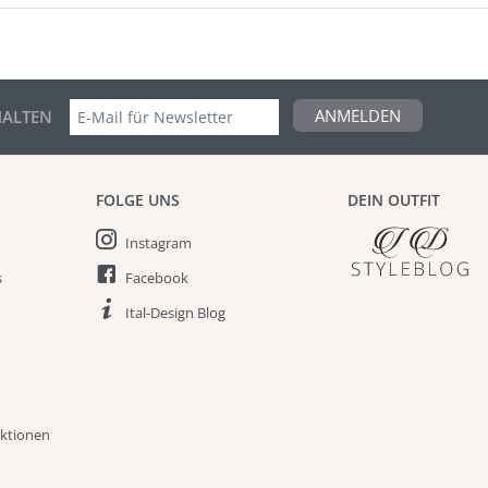
ANMELDEN
ALTEN
FOLGE UNS
DEIN OUTFIT
Instagram
s
Facebook
Ital-Design Blog
aktionen