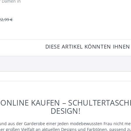
r Damen in
22,99 €
DIESE ARTIKEL KÖNNTEN IHNEN
 ONLINE KAUFEN – SCHULTERTASCH
DESIGN!
n und aus der Garderobe einer jeden modebewussten Frau nicht m
iner großen Vielfalt an aktuellen Designs und Farbtönen, passend 