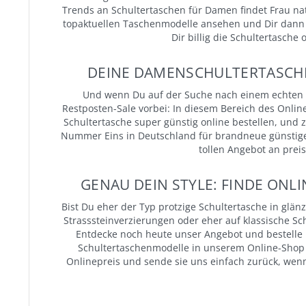
Trends an Schultertaschen für Damen findet Frau nat
topaktuellen Taschenmodelle ansehen und Dir dann 
Dir billig die Schultertasche
DEINE DAMENSCHULTERTASCHE
Und wenn Du auf der Suche nach einem echten T
Restposten-Sale vorbei: In diesem Bereich des Onlin
Schultertasche super günstig online bestellen, und
Nummer Eins in Deutschland für brandneue günstige 
tollen Angebot an preis
GENAU DEIN STYLE: FINDE ONL
Bist Du eher der Typ protzige Schultertasche in glän
Strasssteinverzierungen oder eher auf klassische S
Entdecke noch heute unser Angebot und bestelle Di
Schultertaschenmodelle in unserem Online-Shop u
Onlinepreis und sende sie uns einfach zurück, wenn s