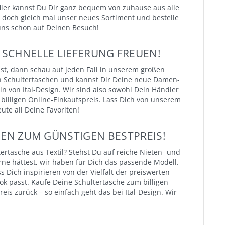
 Hier kannst Du Dir ganz bequem von zuhause aus alle
doch gleich mal unser neues Sortiment und bestelle
n uns schon auf Deinen Besuch!
SCHNELLE LIEFERUNG FREUEN!
t, dann schau auf jeden Fall in unserem großen
 an Schultertaschen und kannst Dir Deine neue Damen-
 von Ital-Design. Wir sind also sowohl Dein Händler
illigen Online-Einkaufspreis. Lass Dich von unserem
ute all Deine Favoriten!
MEN ZUM GÜNSTIGEN BESTPREIS!
ertasche aus Textil? Stehst Du auf reiche Nieten- und
ne hättest, wir haben für Dich das passende Modell.
 Dich inspirieren von der Vielfalt der preiswerten
k passt. Kaufe Deine Schultertasche zum billigen
eis zurück – so einfach geht das bei Ital-Design. Wir