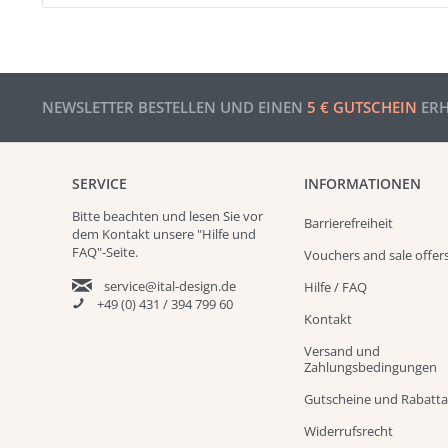
NEWSLETTER BESTELLEN UND EINEN
5 € GUTSCHEIN
ERH
SERVICE
INFORMATIONEN
Bitte beachten und
lesen
Sie vor
Barrierefreiheit
dem Kontakt unsere
"Hilfe und
FAQ"
-Seite.
Vouchers and sale offer
service@ital-design.de
Hilfe / FAQ
+49 (0) 431 / 394 799 60
Kontakt
Versand und
Zahlungsbedingungen
Gutscheine und Rabatt
Widerrufsrecht