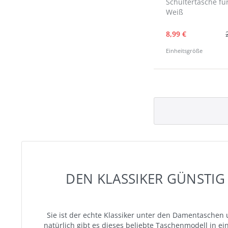
Schultertasche fü
Weiß
8,99 €
Einheitsgröße
DEN KLASSIKER GÜNSTIG
Sie ist der echte Klassiker unter den Damentasche
natürlich gibt es dieses beliebte Taschenmodell in e