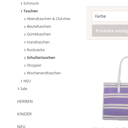
Schmuck
Taschen
Farbe
Abendtaschen & Clutches
Beuteltaschen
Produkte anzei
Gürteltaschen
Handtaschen
Rucksäcke
Schultertaschen
Shopper
Wochenendtaschen
NEU
Sale
HERREN
KINDER
NEU