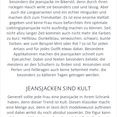
besonders die Jeansjacke im Bikerstil, denn durch ihren
rockigen Hauch wirkt sie besonders cool und lässig. Aber
auch die Longvarianten sind ein echter Hingucker und
machen dich zum Trendsetter. Es ist eine enorme Vielfalt
gegeben und keine Frau muss befürchten ihre optimale
Lieblingsjeansjacke nicht ausfindig machen zu können. Seit
nicht allzu langer Zeit kommen auch nicht mehr die Farben
zu kurz. Hellblau, Dunkelblau, verwaschen, schwarz, bunte
Farben, wie zum Beispiel Mint oder Rot ? so ist für jeden
Anlass und für jedes Outfit etwas dabei. Besondere
Applikationen machen die Jeansjacken schnell zum
Eyecatcher. Dabei sind Nieten besonders beliebt, die
meistens an den Schultern zu finden sind. Ansonsten sind
Perlen und Fellkragen auch keine Seltenheit mehr, die
besonders zu kälteren Tagen getragen werden.
JEANSJACKEN SIND KULT
Generell sollte jede Frau eine Jeansjacke in ihrem Schrank
haben, denn dieser Trend ist Kult. Diesen Klassiker macht
eine Menge aus, denn er lässt dich modebewusst auftreten
und dabei wirkst du noch absolut souverän. Die Figur kann