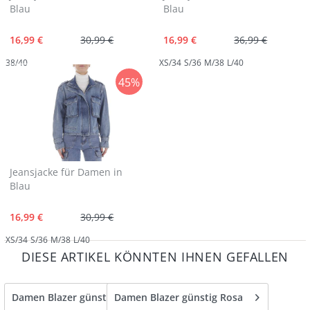
Blau
Blau
16,99 €
30,99 €
16,99 €
36,99 €
38/40
XS/34
S/36
M/38
L/40
45%
Jeansjacke für Damen in
Blau
16,99 €
30,99 €
XS/34
S/36
M/38
L/40
DIESE ARTIKEL KÖNNTEN IHNEN GEFALLEN
Damen Blazer günstig Blau
Damen Blazer günstig Rosa