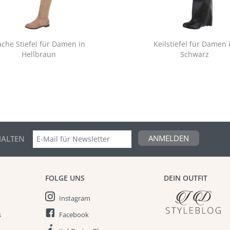
ache Stiefel für Damen in
Keilstiefel für Damen 
Hellbraun
Schwarz
ANMELDEN
ALTEN
FOLGE UNS
DEIN OUTFIT
Instagram
s
Facebook