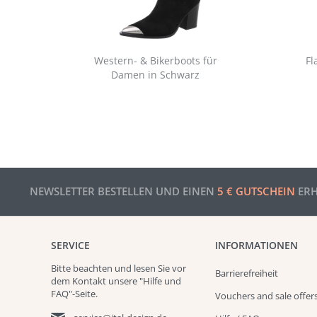
Western- & Bikerboots für
Fl
Damen in Schwarz
NEWSLETTER BESTELLEN UND EINEN
5 € GUTSCHEIN
ERH
SERVICE
INFORMATIONEN
Bitte beachten und
lesen
Sie vor
Barrierefreiheit
dem Kontakt unsere
"Hilfe und
FAQ"
-Seite.
Vouchers and sale offer