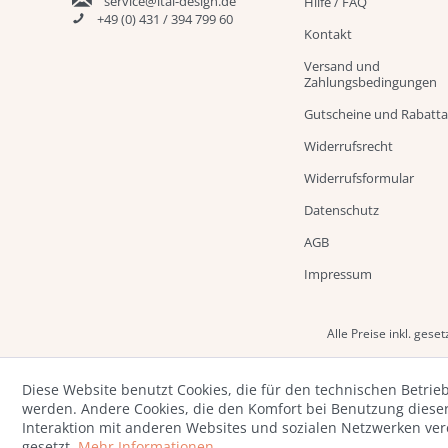
service@ital-design.de
Hilfe / FAQ
+49 (0) 431 / 394 799 60
Kontakt
Versand und
Zahlungsbedingungen
Gutscheine und Rabatt
Widerrufsrecht
Widerrufsformular
Datenschutz
AGB
Impressum
Alle Preise inkl. gese
Diese Website benutzt Cookies, die für den technischen Betrieb
werden. Andere Cookies, die den Komfort bei Benutzung diese
Interaktion mit anderen Websites und sozialen Netzwerken ve
gesetzt.
Mehr Informationen