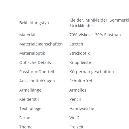
Kleider, Minikleider, Sommerkl
Bekleidungstyp
Strickkleider
Material
70% Viskose, 30% Elasthan
Materialeigenschaften
Stretch
Materialoptik
Strickoptik
Optische Details
Knopfleiste
Passform Oberteil
Körpernah geschnitten
Ausschnitt/Kragen
Schulterfrei
Ärmellänge
Ärmellos
Kleiderstil
Pencil
Textilpflege
Handwäsche
Farbe
Weiß
Thema
Freizeit