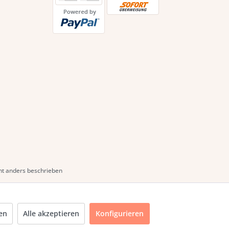
t anders beschrieben
en
Alle akzeptieren
Konfigurieren