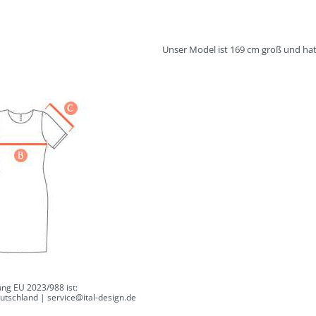
Unser Model ist 169 cm groß und hat
ng EU 2023/988 ist:
tschland | service@ital-design.de