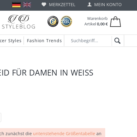
MERKZETTEL
MEIN KONTO
Warenkorb
Artikel
0,00 €
cer Styles
Fashion Trends
EID FÜR DAMEN IN WEISS
ich zunächst die
untenstehende Größentabelle
an