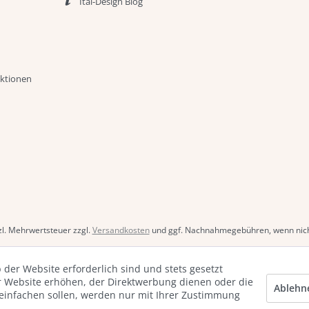
Ital-Design Blog
aktionen
tzl. Mehrwertsteuer zzgl.
Versandkosten
und ggf. Nachnahmegebühren, wenn nich
 der Website erforderlich sind und stets gesetzt
r Website erhöhen, der Direktwerbung dienen oder die
Ablehn
reinfachen sollen, werden nur mit Ihrer Zustimmung