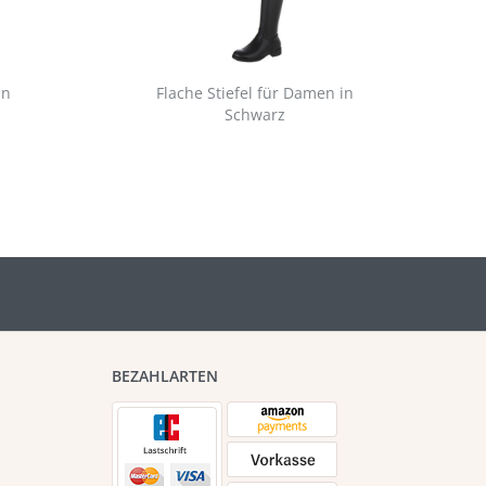
in
Flache Stiefel für Damen in
Schwarz
BEZAHLARTEN