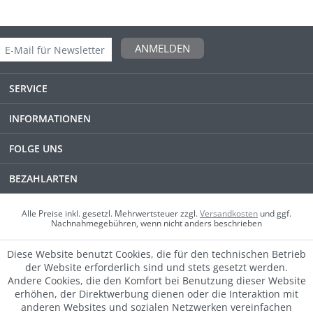
ANMELDEN
SERVICE
INFORMATIONEN
FOLGE UNS
BEZAHLARTEN
Alle Preise inkl. gesetzl. Mehrwertsteuer zzgl.
Versandkosten
und ggf.
Nachnahmegebühren, wenn nicht anders beschrieben
Diese Website benutzt Cookies, die für den technischen Betrieb
der Website erforderlich sind und stets gesetzt werden.
Andere Cookies, die den Komfort bei Benutzung dieser Website
erhöhen, der Direktwerbung dienen oder die Interaktion mit
anderen Websites und sozialen Netzwerken vereinfachen