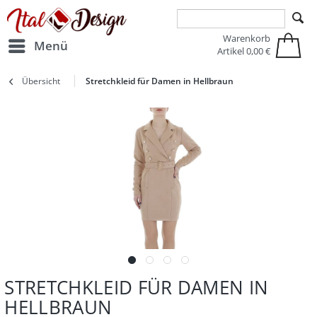
Zur Hauptnavigation springen
Zum Hauptinhalt springen
Warenkorb
Menü
Artikel
0,00 €
Übersicht
Stretchkleid für Damen in Hellbraun
STRETCHKLEID FÜR DAMEN IN
HELLBRAUN