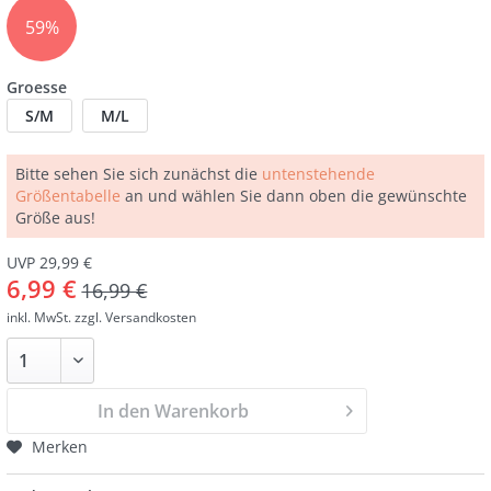
59%
Groesse
S/M
M/L
Bitte sehen Sie sich zunächst die
untenstehende
Größentabelle
an und wählen Sie dann oben die gewünschte
Größe aus!
UVP 29,99 €
6,99 €
16,99 €
inkl. MwSt.
zzgl. Versandkosten
In den Warenkorb
Merken