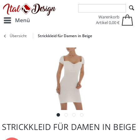
Zur Hauptnavigation springen
Zum Hauptinhalt springen
Warenkorb
Menü
Artikel
0,00 €
Übersicht
Strickkleid für Damen in Beige
STRICKKLEID FÜR DAMEN IN BEIGE