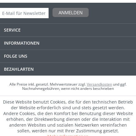
ANMELDEN
SERVICE
INFORMATIONEN
FOLGE UNS
BEZAHLARTEN
Alle Preise inkl. gesetzl. Mehrwertsteuer zzgl.
Versandkosten
und ggf.
Nachnahmegebühren, wenn nicht anders beschrieben
Diese Website benutzt Cookies, die für den technischen Betrieb
der Website erforderlich sind und stets gesetzt werden.
Andere Cookies, die den Komfort bei Benutzung dieser Website
erhöhen, der Direktwerbung dienen oder die Interaktion mit
anderen Websites und sozialen Netzwerken vereinfachen
sollen, werden nur mit Ihrer Zustimmung gesetzt.