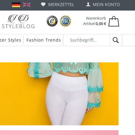
MERKZETTEL
MEIN KONTO
Warenkorb
Artikel
0,00 €
cer Styles
Fashion Trends