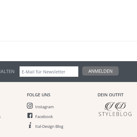
ANMELDEN
ALTEN
FOLGE UNS
DEIN OUTFIT
Instagram
s
Facebook
Ital-Design Blog