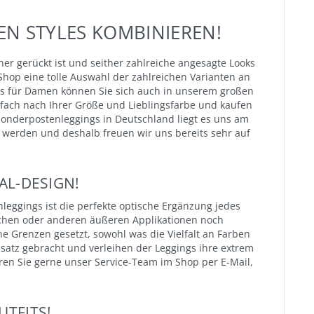
N STYLES KOMBINIEREN!
ner gerückt ist und seither zahlreiche angesagte Looks
-Shop eine tolle Auswahl der zahlreichen Varianten an
gs für Damen können Sie sich auch in unserem großen
infach nach Ihrer Größe und Lieblingsfarbe und kaufen
 Sonderpostenleggings in Deutschland liegt es uns am
werden und deshalb freuen wir uns bereits sehr auf
AL-DESIGN!
leggings ist die perfekte optische Ergänzung jedes
Taschen oder anderen äußeren Applikationen noch
ne Grenzen gesetzt, sowohl was die Vielfalt an Farben
satz gebracht und verleihen der Leggings ihre extrem
ren Sie gerne unser Service-Team im Shop per E-Mail,
UTFITS!