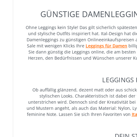
GÜNSTIGE DAMENLEGGIN
Ohne Leggings kein Style! Das gilt sicherlich spätest
und stylische Outfits inspiriert hat. Ital-Design ha
Damenleggings zu günstigen Onlineeinkaufspreisen a
Sale mit wenigen Klicks Ihre
Leggings für Damen
bill
Sie dann günstig die Leggings online, die am besten
Herzen, den Bedürfnissen und Wünschen unserer Kun
LEGGINGS 
Ob auffällig glänzend, dezent matt oder aus schic
stylischen Looks. Charakteristisch ist dabei d
unterstrichen wird. Dennoch sind der Kreativität bei
und Mustern angeht, als auch das Material: Nylon, L
feminine Note. Lassen Sie sich Ihren Favoriten von
It
DEIN S