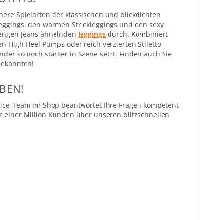
nere Spielarten der klassischen und blickdichten
eggings, den warmen Strickleggings und den sexy
 engen Jeans ähnelnden
Jeggings
durch. Kombiniert
 High Heel Pumps oder reich verzierten Stiletto
der so noch stärker in Szene setzt. Finden auch Sie
 Bekannten!
BEN!
vice-Team im Shop beantwortet Ihre Fragen kompetent
 einer Million Kunden über unseren blitzschnellen