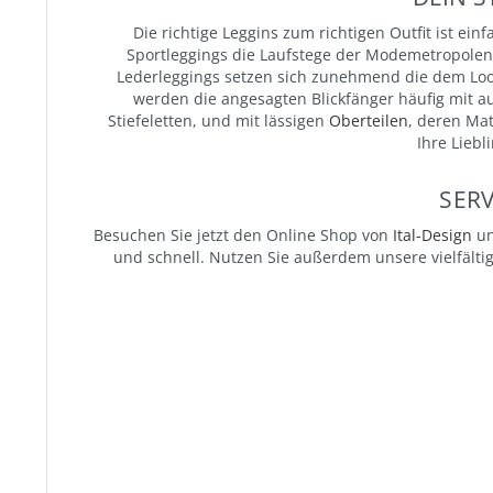
Die richtige Leggins zum richtigen Outfit ist e
Sportleggings die Laufstege der Modemetropolen
Lederleggings setzen sich zunehmend die dem Lo
werden die angesagten Blickfänger häufig mit a
Stiefeletten, und mit lässigen
Oberteilen
, deren Mat
Ihre Liebl
SERV
Besuchen Sie jetzt den Online Shop von
Ital-Design
un
und schnell. Nutzen Sie außerdem unsere vielfält