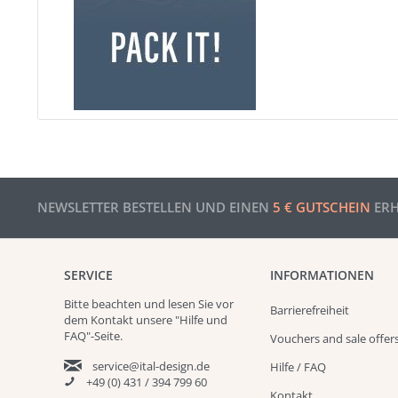
NEWSLETTER BESTELLEN UND EINEN
5 € GUTSCHEIN
ERH
SERVICE
INFORMATIONEN
Bitte beachten und
lesen
Sie vor
Barrierefreiheit
dem Kontakt unsere
"Hilfe und
FAQ"
-Seite.
Vouchers and sale offer
service@ital-design.de
Hilfe / FAQ
+49 (0) 431 / 394 799 60
Kontakt