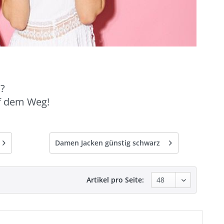
a?
uf dem Weg!
Damen Jacken günstig schwarz
Artikel pro Seite: