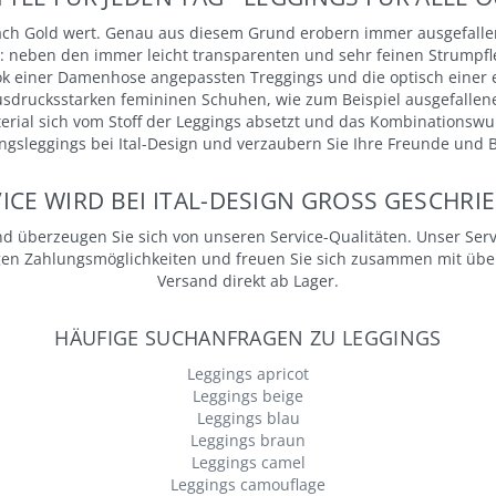
infach Gold wert. Genau aus diesem Grund erobern immer ausgefalle
: neben den immer leicht transparenten und sehr feinen Strumpfl
ok einer Damenhose angepassten Treggings und die optisch einer
usdrucksstarken femininen Schuhen, wie zum Beispiel ausgefallenen
erial sich vom Stoff der Leggings absetzt und das Kombinationswun
ingsleggings bei Ital-Design und verzaubern Sie Ihre Freunde und
ICE WIRD BEI ITAL-DESIGN GROSS GESCHRIE
d überzeugen Sie sich von unseren Service-Qualitäten. Unser Ser
igen Zahlungsmöglichkeiten und freuen Sie sich zusammen mit über
Versand direkt ab Lager.
HÄUFIGE SUCHANFRAGEN ZU LEGGINGS
Leggings apricot
Leggings beige
Leggings blau
Leggings braun
Leggings camel
Leggings camouflage