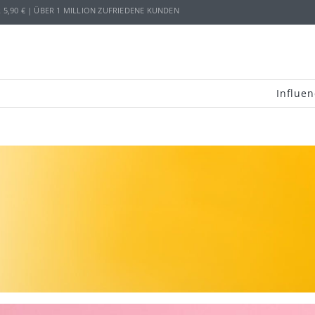
,90 € | ÜBER 1 MILLION ZUFRIEDENE KUNDEN
Influen