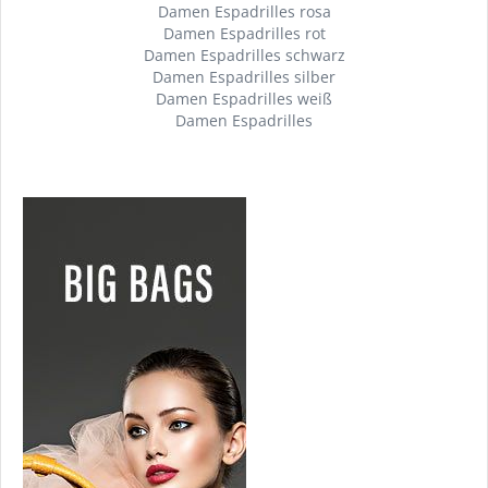
Damen Espadrilles rosa
Damen Espadrilles rot
Damen Espadrilles schwarz
Damen Espadrilles silber
Damen Espadrilles weiß
Damen Espadrilles