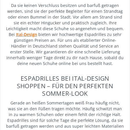
Da sie keinen Verschluss besitzen und barfuß getragen
werden, sind sie der perfekte Begleiter für einen Strandtag
oder einen Bummel in der Stadt. Vor allem am Strand sind
sie ein echter Hingucker und praktisch zugleich. Ihre
Leichtigkeit macht diese Schuhe so angenehm und bequem.
Bei
Ital-Design
bieten wir hochwertige Espadrilles zu sehr
günstigen Preisen an. Für uns als etablierter Online-
Händler in Deutschland stehen Qualität und Service an
erster Stelle. Wir garantieren dir eine schnelle Lieferung
innerhalb weniger Tage direkt zu dir nach Hause, sobald du
deine neuen Schuhe online bei uns bestellt hast.
ESPADRILLES BEI ITAL-DESIGN
SHOPPEN – FÜR DEN PERFEKTEN
SOMMER-LOOK
Gerade an heißen Sommertagen weiß Frau häufig nicht,
was sie an den Füßen tragen möchte. Häufig schwitzt man
in zu warmen Schuhen oder einem fehlt der richtige Halt.
Espadrilles sind für solche Tage die perfekte Lösung, da sie
barfuß getragen werden und aus super leichten Materialien