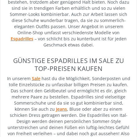
bestehen, trotzdem aber genügend Halt bieten. Noch dazu
sind sie in trendigen Farben erhältlich und so zu vielen
Sommer-Looks kombinierbar. Auch zur Arbeit lassen sich
diese Schuhe wunderbar tragen, da sie zu sommerlich-
eleganten Outfits passen. Unser Angebot in unserem
Online-Shop umfasst verschiedenste Modelle von
Espadrilles
– von schlicht bis zu kunterbunt ist für jeden
Geschmack etwas dabei.
GÜNSTIGE ESPADRILLES IM SALE ZU
TOP-PREISEN KAUFEN
In unserem
Sale
hast du die Möglichkeit, Sonderposten und
tolle Einzelstücke zu unfassbar billigen Preisen zu kaufen.
Das schont den Geldbeutel und ermöglicht es dir, gleich
mehrere Paare zu bestellen. Espadrilles sind vielseitige
Sommerschuhe und da sie so gut kombinierbar sind,
können Sie auch zu
Jeans
, Bluse oder aber zu einem
schicken Dress getragen werden. Die Espadrilles von Ital-
Design werden deinen persönlichen Sommer-Style
unterstreichen und deinen Füßen ein luftig-leichtes Gefühl
von Freiheit verleihen – und dabei noch gut aussehen! Also