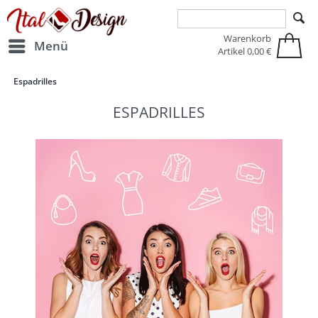
Zur Hauptnavigation springen
Zum Hauptinhalt springen
Warenkorb
Menü
Artikel
0,00 €
Espadrilles
ESPADRILLES