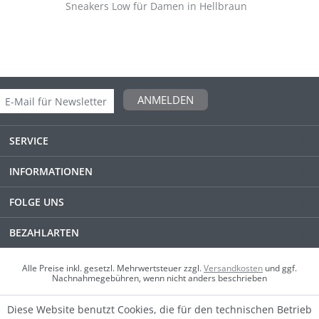
Sneakers Low für Damen in Hellbraun
ANMELDEN
SERVICE
INFORMATIONEN
FOLGE UNS
BEZAHLARTEN
Alle Preise inkl. gesetzl. Mehrwertsteuer zzgl.
Versandkosten
und ggf.
Nachnahmegebühren, wenn nicht anders beschrieben
Diese Website benutzt Cookies, die für den technischen Betrieb