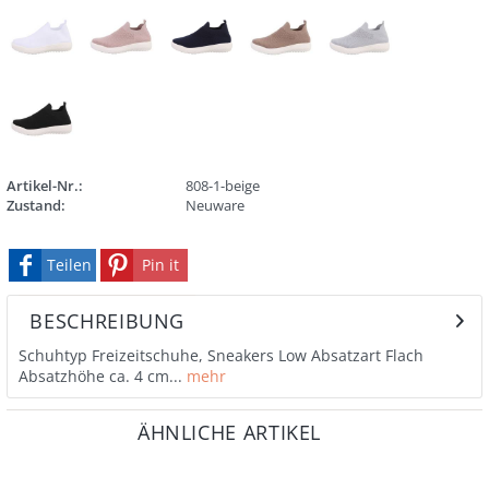
Artikel-Nr.:
808-1-beige
Zustand:
Neuware
Teilen
Pin it
BESCHREIBUNG
Schuhtyp Freizeitschuhe, Sneakers Low Absatzart Flach
Absatzhöhe ca. 4 cm...
mehr
ÄHNLICHE ARTIKEL