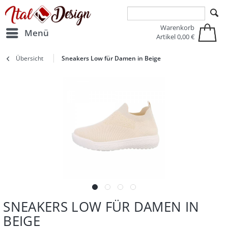
Zur Hauptnavigation springen
Zum Hauptinhalt springen
Warenkorb
Menü
Artikel
0,00 €
Übersicht
Sneakers Low für Damen in Beige
SNEAKERS LOW FÜR DAMEN IN
BEIGE