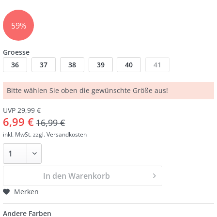
59%
Groesse
36
37
38
39
40
41
Bitte wählen Sie oben die gewünschte Größe aus!
UVP 29,99 €
6,99 €
16,99 €
inkl. MwSt.
zzgl. Versandkosten
In den Warenkorb
Merken
Andere Farben