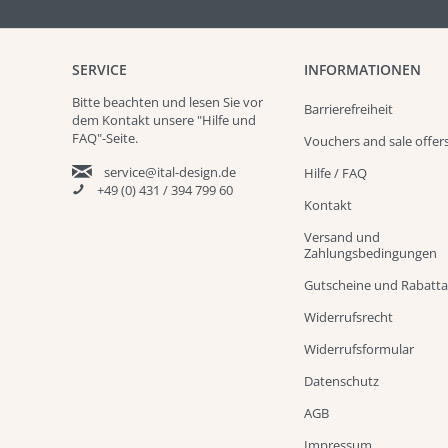
SERVICE
INFORMATIONEN
Bitte beachten und
lesen
Sie vor
Barrierefreiheit
dem Kontakt unsere
"Hilfe und
FAQ"
-Seite.
Vouchers and sale offer
service@ital-design.de
Hilfe / FAQ
+49 (0) 431 / 394 799 60
Kontakt
Versand und
Zahlungsbedingungen
Gutscheine und Rabatt
Widerrufsrecht
Widerrufsformular
Datenschutz
AGB
Impressum