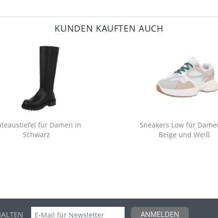
KUNDEN KAUFTEN AUCH
ateaustiefel für Damen in
Sneakers Low für Dame
Schwarz
Beige und Weiß
ANMELDEN
ALTEN