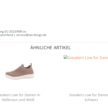
ng EU 2023/988 ist:
tschland | service@ital-design.de
ÄHNLICHE ARTIKEL
eakers Low für Damen in
Sneakers Low für Dame
Hellbraun und Weiß
Schwarz