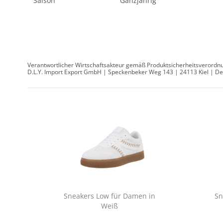
Saison
Ganzjährig
Verantwortlicher Wirtschaftsakteur gemäß Produktsicherheitsverordnu
D.L.Y. Import Export GmbH | Speckenbeker Weg 143 | 24113 Kiel | Deu
Sneakers Low für Damen in
Sn
Weiß