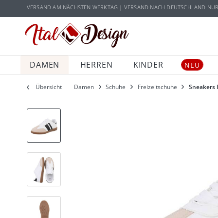
Zur Hauptnavigation springen
Zum Hauptinhalt springen
VERSAND AM NÄCHSTEN WERKTAG | VERSAND NACH DEUTSCHLAND NUR 5
DAMEN
HERREN
KINDER
NEU
Übersicht
Damen
Schuhe
Freizeitschuhe
Sneakers 