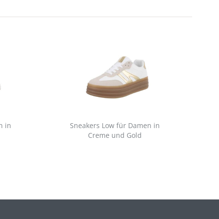
n in
Sneakers Low für Damen in
Creme und Gold