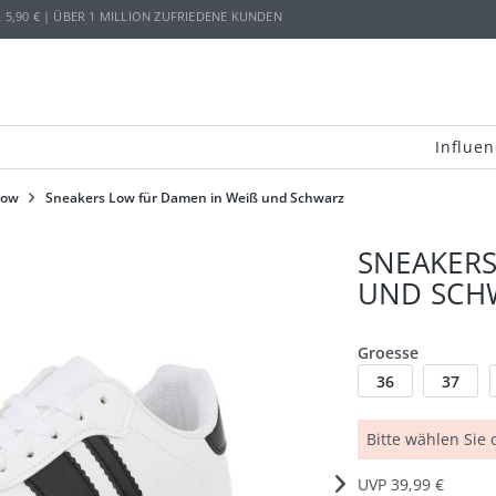
,90 € | ÜBER 1 MILLION ZUFRIEDENE KUNDEN
Influen
low
Sneakers Low für Damen in Weiß und Schwarz
SNEAKERS
ND SCH
Groesse
36
37
Bitte wählen Sie
UVP 39,99 €