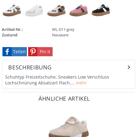
Artikel-Nr.:
WL-011-grey
Zustand:
Neuware
Teilen
Pin it
BESCHREIBUNG
Schuhtyp Freizeitschuhe, Sneakers Low Verschluss
Lochschnürung Absatzart Flach,...
mehr
ÄHNLICHE ARTIKEL