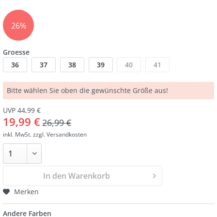
26%
Groesse
36
37
38
39
40
41
Bitte wählen Sie oben die gewünschte Größe aus!
UVP 44,99 €
19,99 €
26,99 €
inkl. MwSt.
zzgl. Versandkosten
In den Warenkorb
Merken
Andere Farben