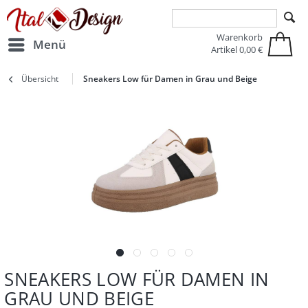
Zur Hauptnavigation springen
Zum Hauptinhalt springen
Warenkorb
Menü
Artikel
0,00 €
Übersicht
Sneakers Low für Damen in Grau und Beige
SNEAKERS LOW FÜR DAMEN IN
GRAU UND BEIGE