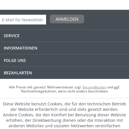
ANMELDEN
SERVICE
INFORMATIONEN
FOLGE UNS
BEZAHLARTEN
Alle Preise inkl. gesetzl. Mehrwertsteuer zzgl.
Versandkosten
und ggf.
Nachnahmegebühren, wenn nicht anders beschrieben
Diese Website benutzt Cookies, die für den technischen Betrieb
der Website erforderlich sind und stets gesetzt werden.
Andere Cookies, die den Komfort bei Benutzung dieser Website
erhöhen, der Direktwerbung dienen oder die Interaktion mit
anderen Websites und sozialen Netzwerken vereinfachen