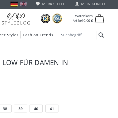
MERKZETTEL
MEIN KONTO
Warenkorb
Artikel
0,00 €
cer Styles
Fashion Trends
 LOW FÜR DAMEN IN
38
39
40
41