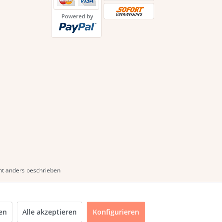
t anders beschrieben
en
Alle akzeptieren
Konfigurieren