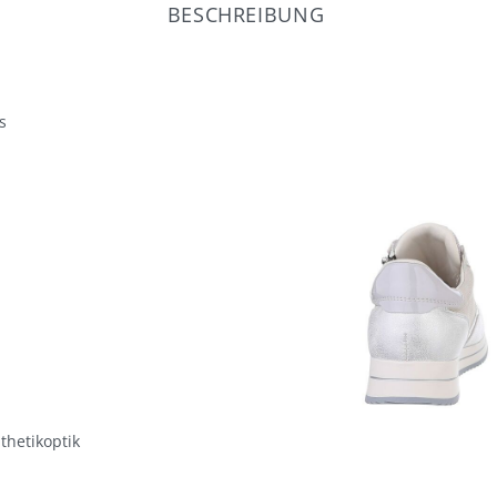
BESCHREIBUNG
s
thetikoptik