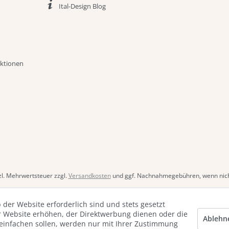
Ital-Design Blog
aktionen
tzl. Mehrwertsteuer zzgl.
Versandkosten
und ggf. Nachnahmegebühren, wenn nich
 der Website erforderlich sind und stets gesetzt
r Website erhöhen, der Direktwerbung dienen oder die
Ablehn
reinfachen sollen, werden nur mit Ihrer Zustimmung