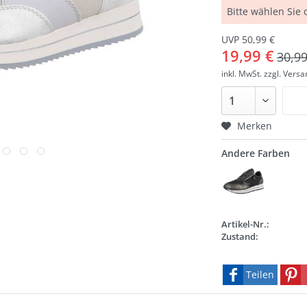
Bitte wählen Sie
UVP 50,99 €
19,99 €
30,99
inkl. MwSt.
zzgl. Vers
Merken
Andere Farben
Artikel-Nr.:
Zustand:
Teilen