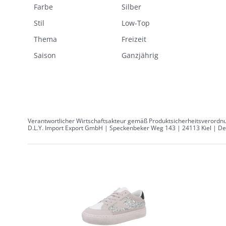
Farbe
Silber
Stil
Low-Top
Thema
Freizeit
Saison
Ganzjährig
Verantwortlicher Wirtschaftsakteur gemäß Produktsicherheitsverordnu
D.L.Y. Import Export GmbH | Speckenbeker Weg 143 | 24113 Kiel | Deu