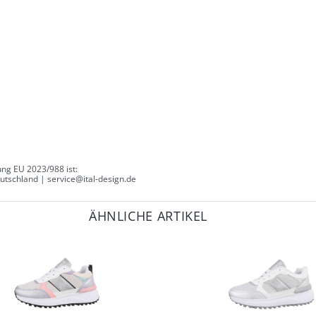
ng EU 2023/988 ist:
tschland | service@ital-design.de
ÄHNLICHE ARTIKEL