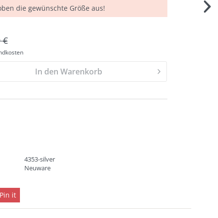
 oben die gewünschte Größe aus!
 €
andkosten
In den Warenkorb
4353-silver
Neuware
Pin it