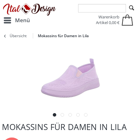
Zur Hauptnavigation springen
Zum Hauptinhalt springen
Warenkorb
Menü
Artikel
0,00 €
Übersicht
Mokassins für Damen in Lila
MOKASSINS FÜR DAMEN IN LILA