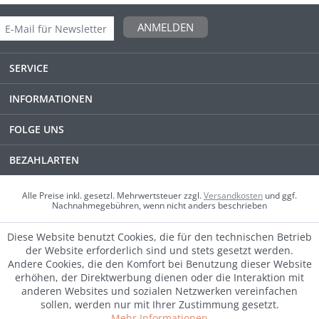
ANMELDEN
SERVICE
INFORMATIONEN
FOLGE UNS
BEZAHLARTEN
Alle Preise inkl. gesetzl. Mehrwertsteuer zzgl.
Versandkosten
und ggf.
Nachnahmegebühren, wenn nicht anders beschrieben
Diese Website benutzt Cookies, die für den technischen Betrieb
der Website erforderlich sind und stets gesetzt werden.
Andere Cookies, die den Komfort bei Benutzung dieser Website
erhöhen, der Direktwerbung dienen oder die Interaktion mit
anderen Websites und sozialen Netzwerken vereinfachen
sollen, werden nur mit Ihrer Zustimmung gesetzt.
Mehr Informationen