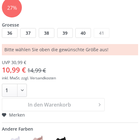
27%
Groesse
36
37
38
39
40
41
Bitte wählen Sie oben die gewünschte Größe aus!
UVP 30,99 €
10,99 €
14,99 €
inkl. MwSt.
zzgl. Versandkosten
In den Warenkorb
Merken
Andere Farben