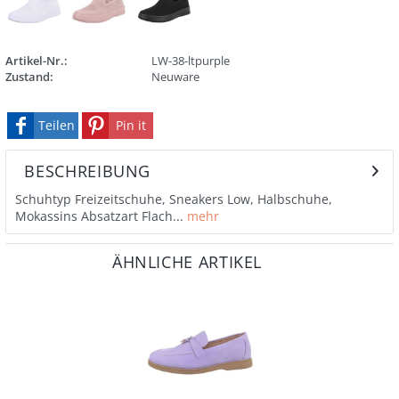
Artikel-Nr.:
LW-38-ltpurple
Zustand:
Neuware
Teilen
Pin it
BESCHREIBUNG
Schuhtyp Freizeitschuhe, Sneakers Low, Halbschuhe,
Mokassins Absatzart Flach...
mehr
ÄHNLICHE ARTIKEL