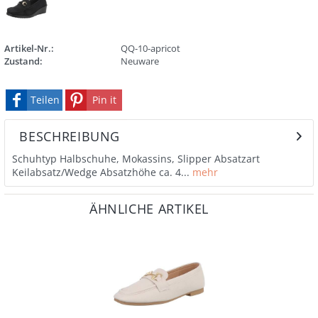
Artikel-Nr.:
QQ-10-apricot
Zustand:
Neuware
Teilen
Pin it
BESCHREIBUNG
Schuhtyp Halbschuhe, Mokassins, Slipper Absatzart
Keilabsatz/Wedge Absatzhöhe ca. 4...
mehr
ÄHNLICHE ARTIKEL