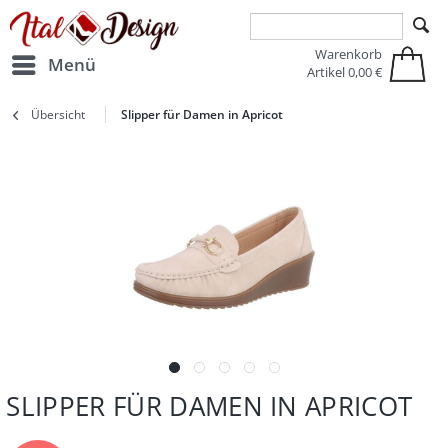
Zur Hauptnavigation springen
Zum Hauptinhalt springen
Warenkorb
Menü
Artikel
0,00 €
Übersicht
Slipper für Damen in Apricot
SLIPPER FÜR DAMEN IN APRICOT