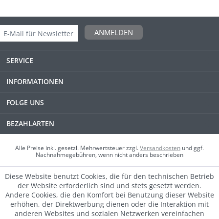
ANMELDEN
SERVICE
INFORMATIONEN
FOLGE UNS
BEZAHLARTEN
Alle Preise inkl. gesetzl. Mehrwertsteuer zzgl.
Versandkosten
und ggf.
Nachnahmegebühren, wenn nicht anders beschrieben
Diese Website benutzt Cookies, die für den technischen Betrieb
der Website erforderlich sind und stets gesetzt werden.
Andere Cookies, die den Komfort bei Benutzung dieser Website
erhöhen, der Direktwerbung dienen oder die Interaktion mit
anderen Websites und sozialen Netzwerken vereinfachen