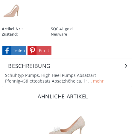
Artikel-Nr.:
SQC-41-gold
Zustand:
Neuware
Teilen
Pin it
BESCHREIBUNG
Schuhtyp Pumps, High Heel Pumps Absatzart
Pfennig-/Stilettoabsatz Absatzhöhe ca. 11...
mehr
ÄHNLICHE ARTIKEL