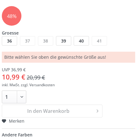
48%
Groesse
36
37
38
39
40
41
Bitte wählen Sie oben die gewünschte Größe aus!
UVP 36,99 €
10,99 €
20,99 €
inkl. MwSt.
zzgl. Versandkosten
In den Warenkorb
Merken
Andere Farben