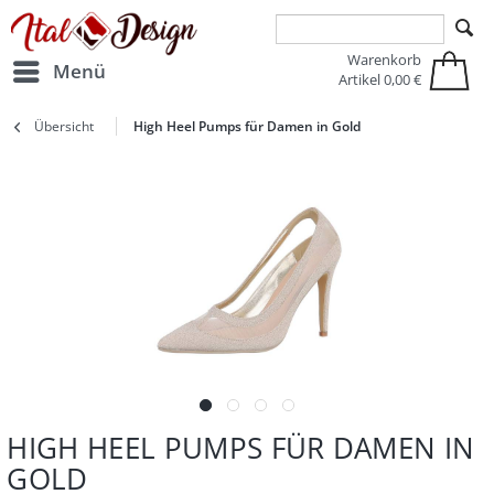
Zur Hauptnavigation springen
Zum Hauptinhalt springen
Warenkorb
Menü
Artikel
0,00 €
Übersicht
High Heel Pumps für Damen in Gold
HIGH HEEL PUMPS FÜR DAMEN IN
GOLD