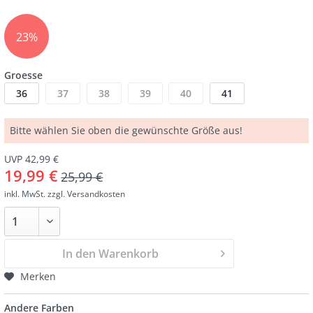
23%
Groesse
36
37
38
39
40
41
Bitte wählen Sie oben die gewünschte Größe aus!
UVP 42,99 €
19,99 €
25,99 €
inkl. MwSt.
zzgl. Versandkosten
In den Warenkorb
Merken
Andere Farben