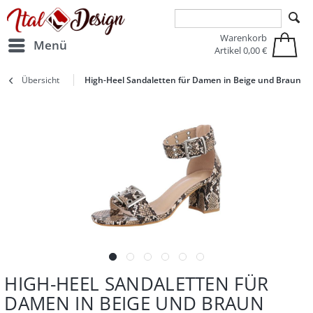
Zur Hauptnavigation springen
Zum Hauptinhalt springen
Warenkorb
Menü
Artikel
0,00 €
Übersicht
High-Heel Sandaletten für Damen in Beige und Braun
HIGH-HEEL SANDALETTEN FÜR
DAMEN IN BEIGE UND BRAUN