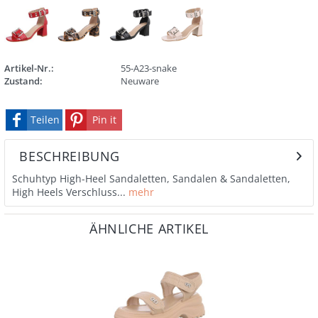
Artikel-Nr.:
55-A23-snake
Zustand:
Neuware
Teilen
Pin it
BESCHREIBUNG
Schuhtyp High-Heel Sandaletten, Sandalen & Sandaletten,
High Heels Verschluss...
mehr
ÄHNLICHE ARTIKEL