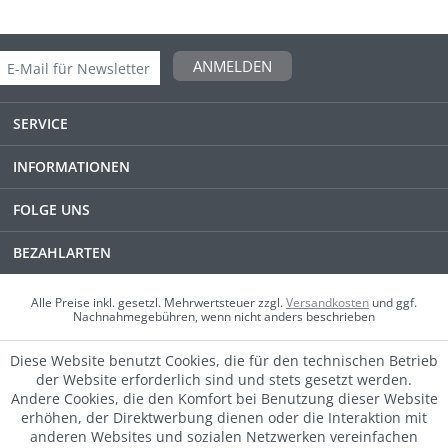
ANMELDEN
SERVICE
INFORMATIONEN
FOLGE UNS
BEZAHLARTEN
Alle Preise inkl. gesetzl. Mehrwertsteuer zzgl.
Versandkosten
und ggf.
Nachnahmegebühren, wenn nicht anders beschrieben
Diese Website benutzt Cookies, die für den technischen Betrieb
der Website erforderlich sind und stets gesetzt werden.
Andere Cookies, die den Komfort bei Benutzung dieser Website
erhöhen, der Direktwerbung dienen oder die Interaktion mit
anderen Websites und sozialen Netzwerken vereinfachen