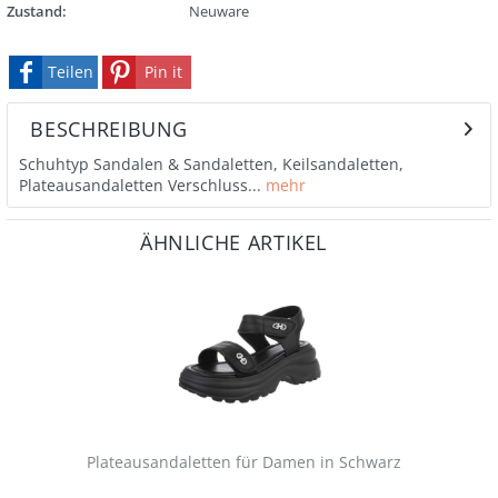
Zustand:
Neuware
Teilen
Pin it
BESCHREIBUNG
Schuhtyp Sandalen & Sandaletten, Keilsandaletten,
Plateausandaletten Verschluss...
mehr
ÄHNLICHE ARTIKEL
Plateausandaletten für Damen in Schwarz