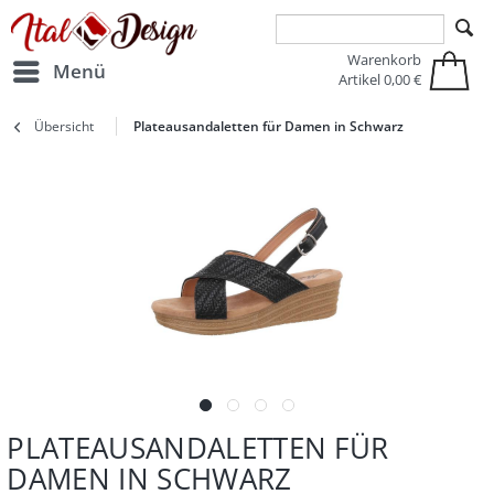
Zur Hauptnavigation springen
Zum Hauptinhalt springen
Warenkorb
Menü
Artikel
0,00 €
Übersicht
Plateausandaletten für Damen in Schwarz
PLATEAUSANDALETTEN FÜR
DAMEN IN SCHWARZ