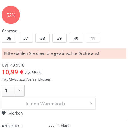
52%
Groesse
36
37
38
39
40
41
Bitte wählen Sie oben die gewünschte Größe aus!
UVP 40,99 €
10,99 €
22,99 €
inkl. MwSt.
zzgl. Versandkosten
In den Warenkorb
Merken
Artikel-Nr.:
777-11-black