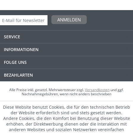
ANMELDEN
SERVICE
INFORMATIONEN
FOLGE UNS
BEZAHLARTEN
Alle Preise inkl. gesetzl. Mehrwertsteuer zzgl.
Versandkosten
und ggf.
Nachnahmegebühren, wenn nicht anders beschrieben
Diese Website benutzt Cookies, die für den technischen Betrieb
der Website erforderlich sind und stets gesetzt werden.
Andere Cookies, die den Komfort bei Benutzung dieser Website
erhöhen, der Direktwerbung dienen oder die Interaktion mit
anderen Websites und sozialen Netzwerken vereinfachen