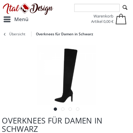
Zur Hauptnavigation springen
Zum Hauptinhalt springen
Warenkorb
Menü
Artikel
0,00 €
Übersicht
Overknees für Damen in Schwarz
OVERKNEES FÜR DAMEN IN
SCHWARZ