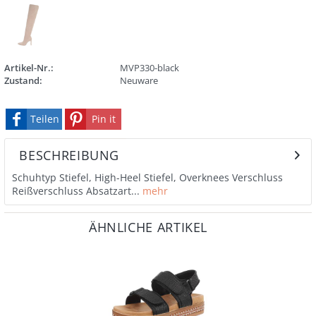
Artikel-Nr.:
MVP330-black
Zustand:
Neuware
Teilen
Pin it
BESCHREIBUNG
Schuhtyp Stiefel, High-Heel Stiefel, Overknees Verschluss
Reißverschluss Absatzart...
mehr
ÄHNLICHE ARTIKEL