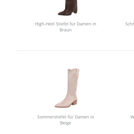
High-Heel Stiefel für Damen in
Sch
Braun
Sommerstiefel für Damen in
W
Beige