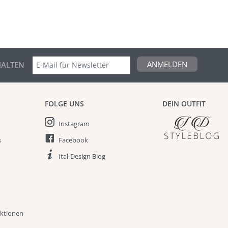
ANMELDEN
ALTEN
FOLGE UNS
DEIN OUTFIT
Instagram
s
Facebook
Ital-Design Blog
aktionen