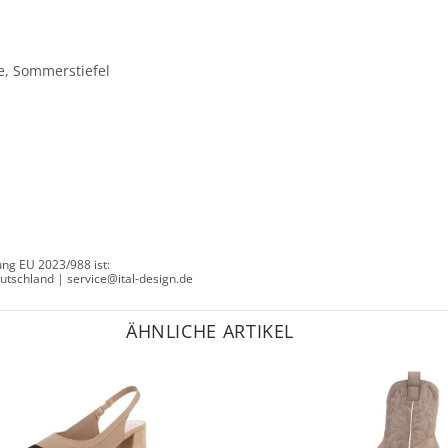
e, Sommerstiefel
ng EU 2023/988 ist:
tschland | service@ital-design.de
ÄHNLICHE ARTIKEL