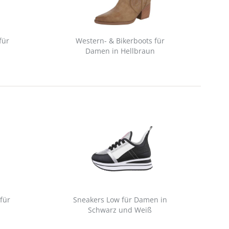
für
Western- & Bikerboots für
S
Damen in Hellbraun
 für
Sneakers Low für Damen in
Schwarz und Weiß