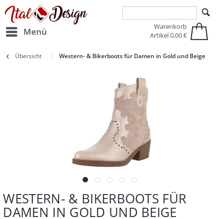
Zur Hauptnavigation springen
Zum Hauptinhalt springen
Warenkorb
Menü
Artikel
0,00 €
Übersicht
Western- & Bikerboots für Damen in Gold und Beige
WESTERN- & BIKERBOOTS FÜR
DAMEN IN GOLD UND BEIGE