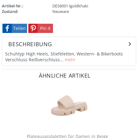
Artikel-Nr.:
DES8001-lgoldkhaki
Zustand:
Neuware
Teilen
Pin it
BESCHREIBUNG
Schuhtyp High Heels, Stiefeletten, Western- & Bikerboots
Verschluss Reißverschluss...
mehr
ÄHNLICHE ARTIKEL
Plateausandaletten für Damen in Beige