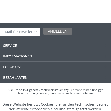
ANMELDEN
SERVICE
INFORMATIONEN
FOLGE UNS
BEZAHLARTEN
Alle Preise inkl. gesetzl. Mehrwertsteuer zzgl.
Versandkosten
und ggf.
Nachnahmegebühren, wenn nicht anders beschrieben
Diese Website benutzt Cookies, die für den technischen Betrieb
der Website erforderlich sind und stets gesetzt werden.