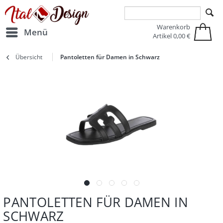
Zur Hauptnavigation springen
Zum Hauptinhalt springen
Warenkorb
Menü
Artikel
0,00 €
Übersicht
Pantoletten für Damen in Schwarz
PANTOLETTEN FÜR DAMEN IN
SCHWARZ