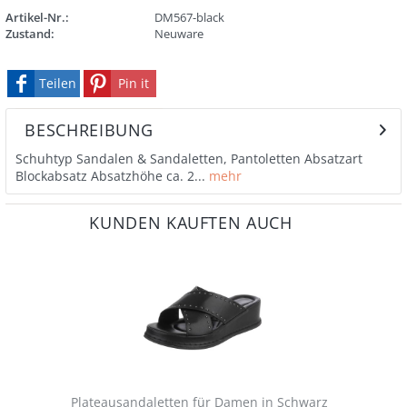
Artikel-Nr.:
DM567-black
Zustand:
Neuware
Teilen
Pin it
BESCHREIBUNG
Schuhtyp Sandalen & Sandaletten, Pantoletten Absatzart
Blockabsatz Absatzhöhe ca. 2...
mehr
KUNDEN KAUFTEN AUCH
Plateausandaletten für Damen in Schwarz