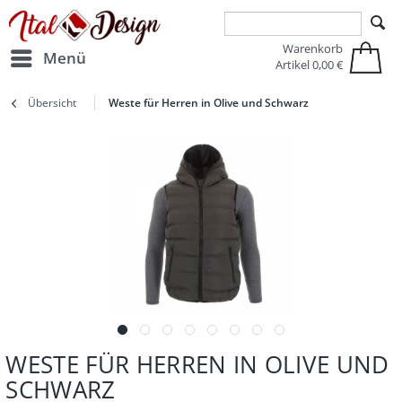
Zur Hauptnavigation springen
Zum Hauptinhalt springen
Warenkorb
Menü
Artikel
0,00 €
Übersicht
Weste für Herren in Olive und Schwarz
WESTE FÜR HERREN IN OLIVE UND
SCHWARZ