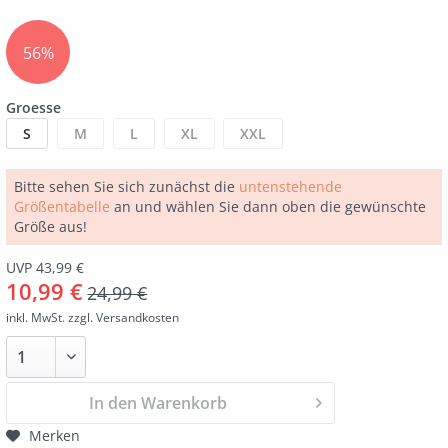
56%
Groesse
S
M
L
XL
XXL
Bitte sehen Sie sich zunächst die
untenstehende
Größentabelle
an und wählen Sie dann oben die gewünschte
Größe aus!
UVP 43,99 €
10,99 €
24,99 €
inkl. MwSt.
zzgl. Versandkosten
In den Warenkorb
Merken