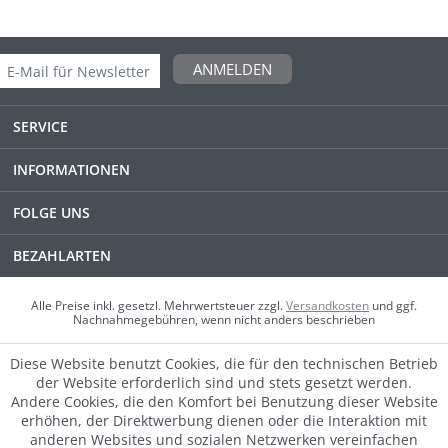
ANMELDEN
SERVICE
INFORMATIONEN
FOLGE UNS
BEZAHLARTEN
Alle Preise inkl. gesetzl. Mehrwertsteuer zzgl.
Versandkosten
und ggf.
Nachnahmegebühren, wenn nicht anders beschrieben
Diese Website benutzt Cookies, die für den technischen Betrieb
der Website erforderlich sind und stets gesetzt werden.
Andere Cookies, die den Komfort bei Benutzung dieser Website
erhöhen, der Direktwerbung dienen oder die Interaktion mit
anderen Websites und sozialen Netzwerken vereinfachen