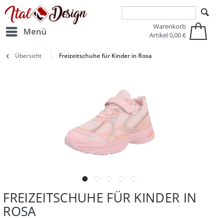
Zur Hauptnavigation springen
Zum Hauptinhalt springen
Warenkorb
Menü
Artikel
0,00 €
Übersicht
Freizeitschuhe für Kinder in Rosa
FREIZEITSCHUHE FÜR KINDER IN
ROSA