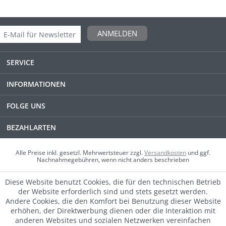
ANMELDEN
SERVICE
INFORMATIONEN
FOLGE UNS
BEZAHLARTEN
Alle Preise inkl. gesetzl. Mehrwertsteuer zzgl.
Versandkosten
und ggf.
Nachnahmegebühren, wenn nicht anders beschrieben
Diese Website benutzt Cookies, die für den technischen Betrieb
der Website erforderlich sind und stets gesetzt werden.
Andere Cookies, die den Komfort bei Benutzung dieser Website
erhöhen, der Direktwerbung dienen oder die Interaktion mit
anderen Websites und sozialen Netzwerken vereinfachen