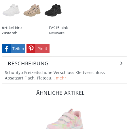
Artikel-Nr.:
FA915-pink
Zustand:
Neuware
Teilen
Pin it
BESCHREIBUNG
Schuhtyp Freizeitschuhe Verschluss Klettverschluss
Absatzart Flach, Plateau...
mehr
ÄHNLICHE ARTIKEL