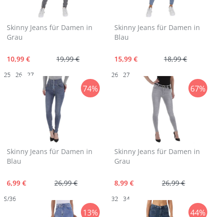
Skinny Jeans für Damen in
Skinny Jeans für Damen in
Grau
Blau
10,99 €
19,99 €
15,99 €
18,99 €
25
26
27
26
27
74%
67%
Skinny Jeans für Damen in
Skinny Jeans für Damen in
Blau
Grau
6,99 €
26,99 €
8,99 €
26,99 €
S/36
32
34
13%
44%