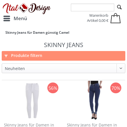
Zur Hauptnavigation springen
Zum Hauptinhalt springen
Warenkorb
Menü
Artikel
0,00 €
Skinny Jeans für Damen günstig Camel
SKINNY JEANS
Produkte filtern
56%
70%
Skinny Jeans für Damen in
Skinny Jeans für Damen in