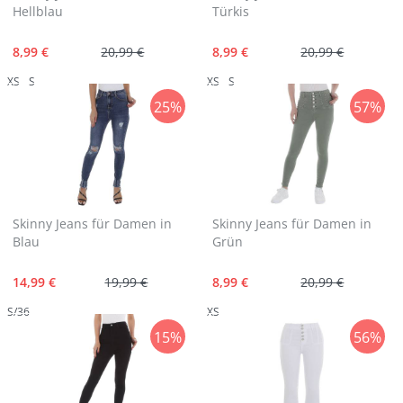
Hellblau
Türkis
8,99 €
20,99 €
8,99 €
20,99 €
XS
S
XS
S
25%
57%
Skinny Jeans für Damen in
Skinny Jeans für Damen in
Blau
Grün
14,99 €
19,99 €
8,99 €
20,99 €
S/36
XS
15%
56%