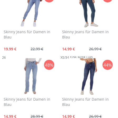
Skinny Jeans für Damen in
Skinny Jeans für Damen in
Blau
Blau
19,99 €
22,99 €
14,99 €
26,99 €
26
XS/34
S/36
M/38
L/40
48%
44%
Skinny Jeans für Damen in
Skinny Jeans für Damen in
Blau
Blau
14,99 €
28,99 €
14,99 €
26,99 €