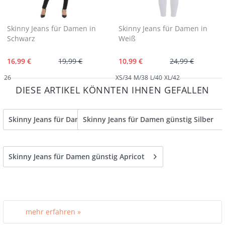
Skinny Jeans für Damen in
Skinny Jeans für Damen in
Schwarz
Weiß
16,99 €
19,99 €
10,99 €
24,99 €
26
XS/34
M/38
L/40
XL/42
DIESE ARTIKEL KÖNNTEN IHNEN GEFALLEN
Skinny Jeans für Damen günstig Türkis
Skinny Jeans für Damen günstig Silber
Skinny Jeans für Damen günstig Apricot
mehr erfahren »