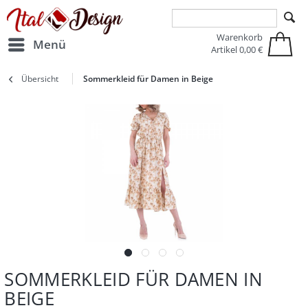
Zur Hauptnavigation springen
Zum Hauptinhalt springen
Warenkorb
Menü
Artikel
0,00 €
Übersicht
Sommerkleid für Damen in Beige
SOMMERKLEID FÜR DAMEN IN
BEIGE