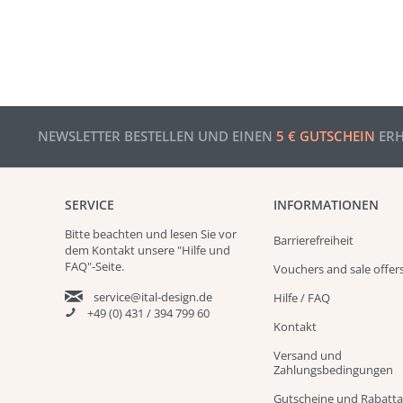
NEWSLETTER BESTELLEN UND EINEN
5 € GUTSCHEIN
ERH
SERVICE
INFORMATIONEN
Bitte beachten und
lesen
Sie vor
Barrierefreiheit
dem Kontakt unsere
"Hilfe und
FAQ"
-Seite.
Vouchers and sale offer
service@ital-design.de
Hilfe / FAQ
+49 (0) 431 / 394 799 60
Kontakt
Versand und
Zahlungsbedingungen
Gutscheine und Rabatt