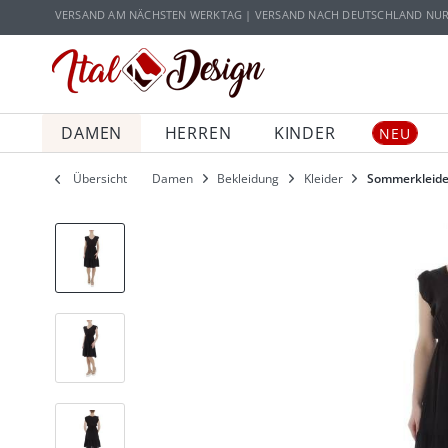
Zur Hauptnavigation springen
Zum Hauptinhalt springen
VERSAND AM NÄCHSTEN WERKTAG | VERSAND NACH DEUTSCHLAND NUR 5
DAMEN
HERREN
KINDER
NEU
Übersicht
Damen
Bekleidung
Kleider
Sommerkleide