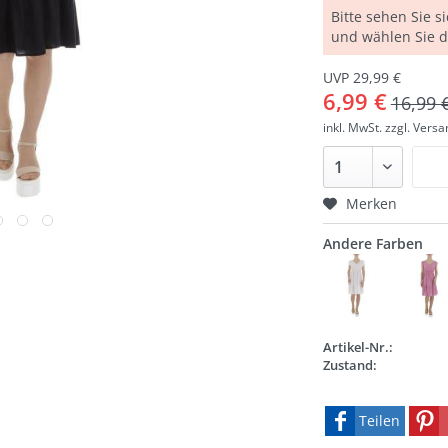
Bitte sehen Sie s
und wählen Sie 
UVP 29,99 €
6,99 €
16,99 
inkl. MwSt.
zzgl. Vers
Merken
Andere Farben
Artikel-Nr.:
Zustand:
Teilen