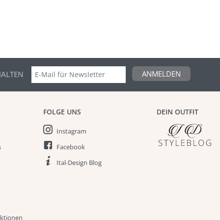
ANMELDEN
ALTEN
FOLGE UNS
DEIN OUTFIT
Instagram
s
Facebook
Ital-Design Blog
aktionen