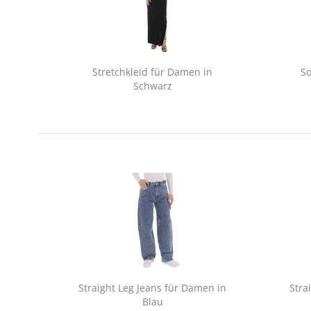
Stretchkleid für Damen in
So
Schwarz
Straight Leg Jeans für Damen in
Stra
Blau