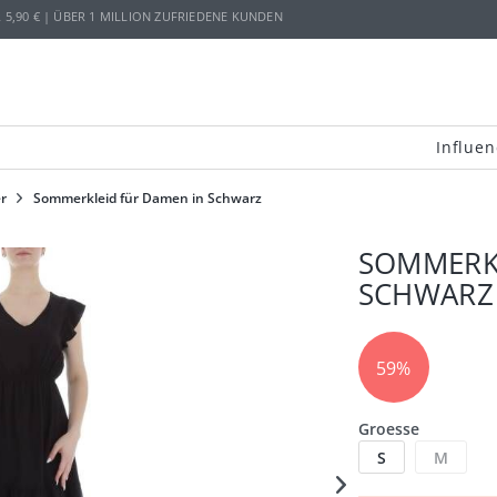
,90 € | ÜBER 1 MILLION ZUFRIEDENE KUNDEN
Influen
r
Sommerkleid für Damen in Schwarz
SOMMERKL
SCHWARZ
59%
Groesse
S
M