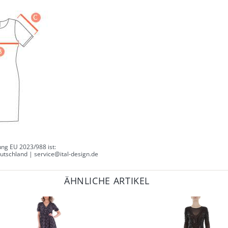
ng EU 2023/988 ist:
tschland | service@ital-design.de
ÄHNLICHE ARTIKEL