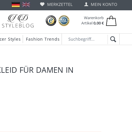
MERKZETTEL
MEIN KONTO
Warenkorb
Artikel
0,00 €
cer Styles
Fashion Trends
EID FÜR DAMEN IN