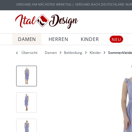
Zur Hauptnavigation springen
Zum Hauptinhalt springen
VERSAND AM NÄCHSTEN WERKTAG | VERSAND NACH DEUTSCHLAND NUR 5
DAMEN
HERREN
KINDER
NEU
Übersicht
Damen
Bekleidung
Kleider
Sommerkleide