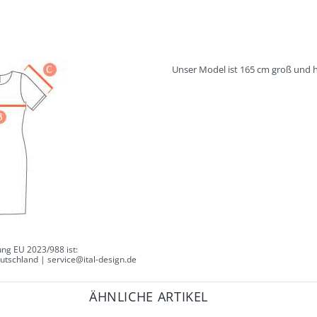
Unser Model ist 165 cm groß und h
ng EU 2023/988 ist:
tschland | service@ital-design.de
ÄHNLICHE ARTIKEL